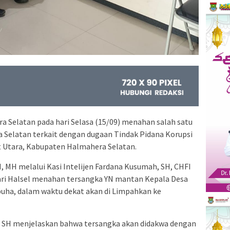
a Selatan pada hari Selasa (15/09) menahan salah satu
 Selatan terkait dengan dugaan Tindak Pidana Korupsi
t Utara, Kabupaten Halmahera Selatan.
, MH melalui Kasi Intelijen Fardana Kusumah, SH, CHFI
jari Halsel menahan tersangka YN mantan Kepala Desa
abuha, dalam waktu dekat akan di Limpahkan ke
i, SH menjelaskan bahwa tersangka akan didakwa dengan