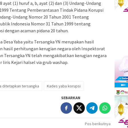
18 ayat (1) huruf a, b, ayat (2) dan (3) Undang-Undang
 1999 Tentang Pemberantasan Tindak Pidana Korupsi
Undang-Undang Nomor 20 Tahun 2001 Tentang
blik Indonesia Nomor 31 Tahun 1999 tentang
si dengan acaman pidana 20 tahun.
a Desa Yaba yaitu Tersangka YN merupakan hasil
an hasil perhitungan kerugian negara oleh Inspektorat
n Tersangka YN telah mengakibatkan kerugian negara
liris Kejari halsel via grub washap.
a ditetapkan tersangka
Kades yaba korupsi
SEBARKAN
Pos berikutnya