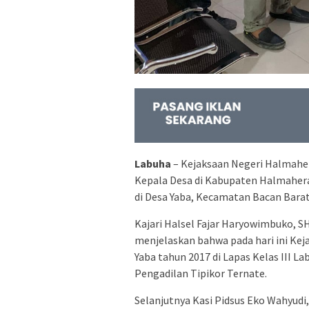
Labuha
– Kejaksaan Negeri Halmaher
Kepala Desa di Kabupaten Halmahera
di Desa Yaba, Kecamatan Bacan Bara
Kajari Halsel Fajar Haryowimbuko, SH
menjelaskan bahwa pada hari ini Ke
Yaba tahun 2017 di Lapas Kelas III L
Pengadilan Tipikor Ternate.
Selanjutnya Kasi Pidsus Eko Wahyud