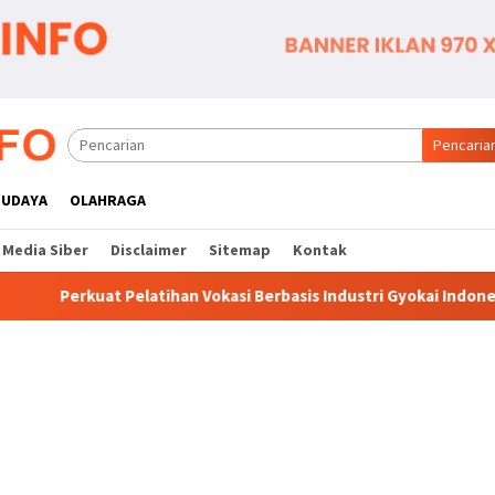
Pencaria
BUDAYA
OLAHRAGA
Media Siber
Disclaimer
Sitemap
Kontak
 Vokasi Berbasis Industri Gyokai Indonesia Kompeten Teken MoU