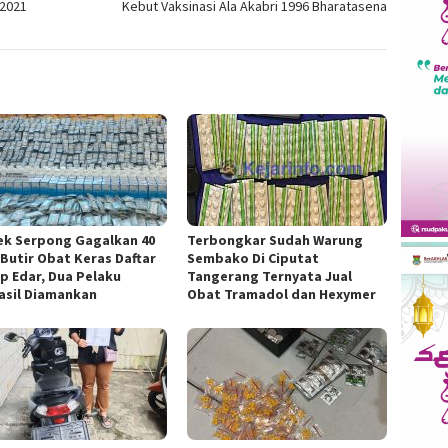
 2021
Kebut Vaksinasi Ala Akabri 1996 Bharatasena
ek Serpong Gagalkan 40
Terbongkar Sudah Warung
 Butir Obat Keras Daftar
Sembako Di Ciputat
ap Edar, Dua Pelaku
Tangerang Ternyata Jual
asil Diamankan
Obat Tramadol dan Hexymer