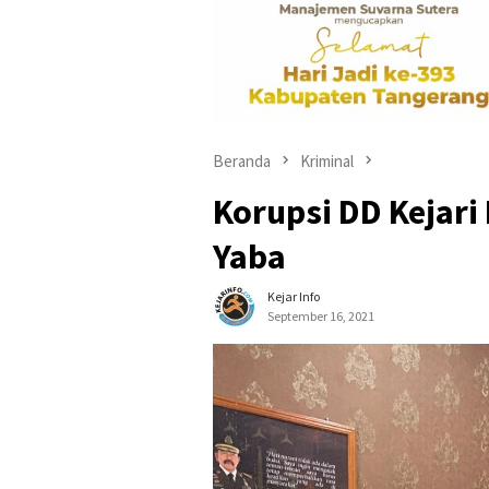
Beranda
Kriminal
Korupsi DD Kejari
Yaba
Kejar Info
September 16, 2021