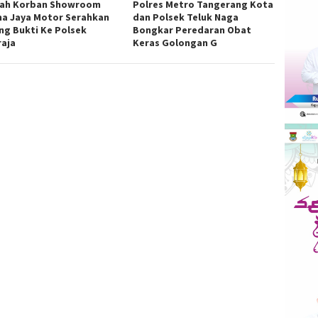
yah Korban Showroom
Polres Metro Tangerang Kota
a Jaya Motor Serahkan
dan Polsek Teluk Naga
ng Bukti Ke Polsek
Bongkar Peredaran Obat
raja
Keras Golongan G