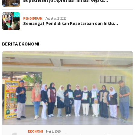
Bupati Maesyal Apresiasi Inisiasi Kejaks…
PENDIDIKAN
Agustus 2, 2026
Semangat Pendidikan Kesetaraan dan Inklu…
BERITA EKONOMI
EKONOMI
Mei 3, 2026