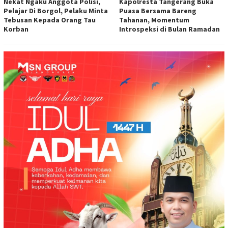
Nekat Ngaku Anggota Polisi,
Kapolresta Tangerang Buka
Pelajar Di Borgol, Pelaku Minta
Puasa Bersama Bareng
Tebusan Kepada Orang Tau
Tahanan, Momentum
Korban
Introspeksi di Bulan Ramadan