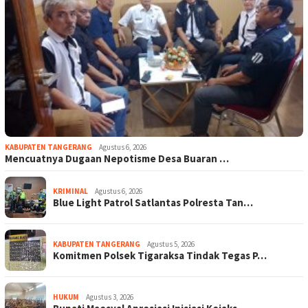
KABUPATEN TANGERANG
Agustus 6, 2026
Mencuatnya Dugaan Nepotisme Desa Buaran …
KRIMINAL
Agustus 6, 2026
Blue Light Patrol Satlantas Polresta Tan…
KABUPATEN TANGERANG
Agustus 5, 2026
Komitmen Polsek Tigaraksa Tindak Tegas P…
HUKUM
Agustus 3, 2026