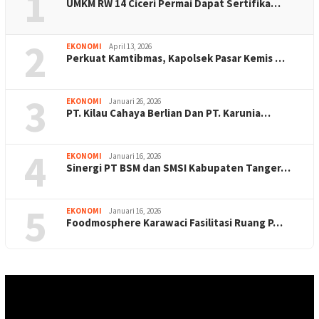
1
UMKM RW 14 Ciceri Permai Dapat Sertifika…
2
EKONOMI
April 13, 2026
Perkuat Kamtibmas, Kapolsek Pasar Kemis …
3
EKONOMI
Januari 26, 2026
PT. Kilau Cahaya Berlian Dan PT. Karunia…
4
EKONOMI
Januari 16, 2026
Sinergi PT BSM dan SMSI Kabupaten Tanger…
5
EKONOMI
Januari 16, 2026
Foodmosphere Karawaci Fasilitasi Ruang P…