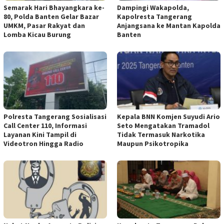
Semarak Hari Bhayangkara ke-
Dampingi Wakapolda,
80, Polda Banten Gelar Bazar
Kapolresta Tangerang
UMKM, Pasar Rakyat dan
Anjangsana ke Mantan Kapolda
Lomba Kicau Burung
Banten
Polresta Tangerang Sosialisasi
Kepala BNN Komjen Suyudi Ario
Call Center 110, Informasi
Seto Mengatakan Tramadol
Layanan Kini Tampil di
Tidak Termasuk Narkotika
Videotron Hingga Radio
Maupun Psikotropika