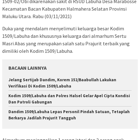
1509-02/Obi dikarenakan sakit di RSUD Labuha Desa Marabosse
Kecamatan Bacan Kabupaten Halmahera Selatan Provinsi
Maluku Utara. Rabu (03/11/2021)
Duka yang mendalam menyelimuti keluarga besar Kodim
1509/Labuha dan khususnya keluarga dari almarhum Sertu
Masri Abas yang merupakan salah satu Prajurit terbaik yang
dimiliki oleh Kodim 1509/Labuha.
BACAAN LAINNYA
Jelang Sertijab Dandim, Korem 152/Baabullah Lakukan
Verifikasi Di Kodim 1509/Labuha
Kodim 1509/Labuha dan Polres Halsel Gelar Apel Cipta Kondisi
Dan Patroli Gabungan
Dandim 1509/Labuha Lepas Personil Pindah Satuan, Tetaplah
Berkarya Jadilah Prajurit Tangguh