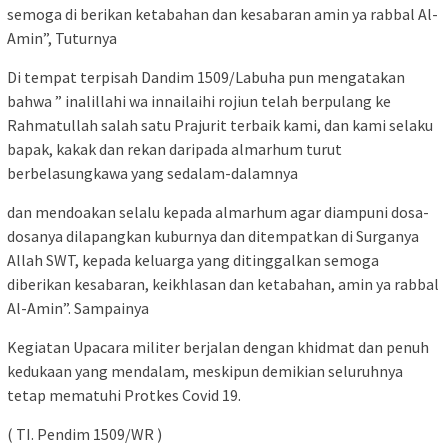
semoga di berikan ketabahan dan kesabaran amin ya rabbal Al-
Amin”, Tuturnya
Di tempat terpisah Dandim 1509/Labuha pun mengatakan
bahwa ” inalillahi wa innailaihi rojiun telah berpulang ke
Rahmatullah salah satu Prajurit terbaik kami, dan kami selaku
bapak, kakak dan rekan daripada almarhum turut
berbelasungkawa yang sedalam-dalamnya
dan mendoakan selalu kepada almarhum agar diampuni dosa-
dosanya dilapangkan kuburnya dan ditempatkan di Surganya
Allah SWT, kepada keluarga yang ditinggalkan semoga
diberikan kesabaran, keikhlasan dan ketabahan, amin ya rabbal
Al-Amin”. Sampainya
Kegiatan Upacara militer berjalan dengan khidmat dan penuh
kedukaan yang mendalam, meskipun demikian seluruhnya
tetap mematuhi Protkes Covid 19.
( TI. Pendim 1509/WR )