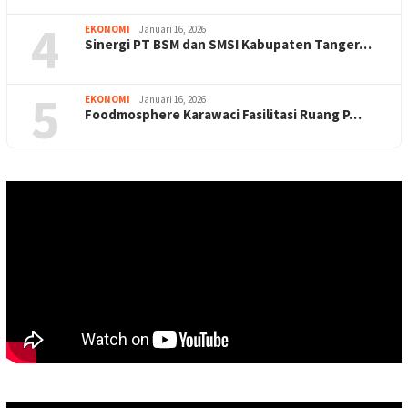
4
EKONOMI
Januari 16, 2026
Sinergi PT BSM dan SMSI Kabupaten Tanger…
5
EKONOMI
Januari 16, 2026
Foodmosphere Karawaci Fasilitasi Ruang P…