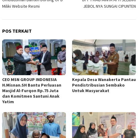
pos
Miliki Website Resmi
JEBOL NYA SUNGAI CIPUNTEN
POS TERKAIT
CEO MSN GROUP INDONESIA
Kepala Desa Wanakerta Pantau
H.Misnan.SH Bantu Perluasan
Pendistribusian Sembako
Masjid Al-Furqon Rp.75 Juta
Untuk Masyarakat
dan Komitmen Santuni Anak
Yatim