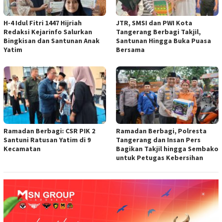
H-4 Idul Fitri 1447 Hijriah
JTR, SMSI dan PWI Kota
Redaksi Kejarinfo Salurkan
Tangerang Berbagi Takjil,
Bingkisan dan Santunan Anak
Santunan Hingga Buka Puasa
Yatim
Bersama
Ramadan Berbagi: CSR PIK 2
Ramadan Berbagi, Polresta
Santuni Ratusan Yatim di 9
Tangerang dan Insan Pers
Kecamatan
Bagikan Takjil hingga Sembako
untuk Petugas Kebersihan