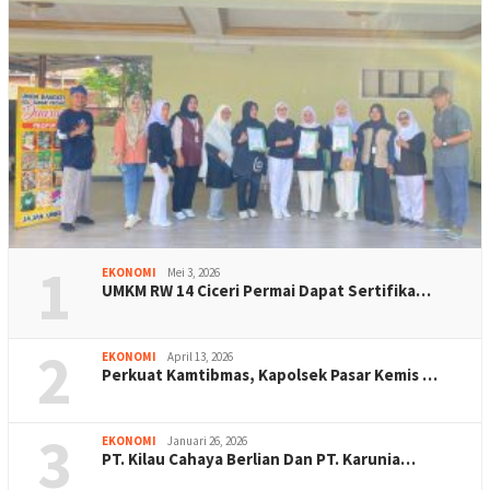
1
EKONOMI
Mei 3, 2026
UMKM RW 14 Ciceri Permai Dapat Sertifika…
2
EKONOMI
April 13, 2026
Perkuat Kamtibmas, Kapolsek Pasar Kemis …
3
EKONOMI
Januari 26, 2026
PT. Kilau Cahaya Berlian Dan PT. Karunia…