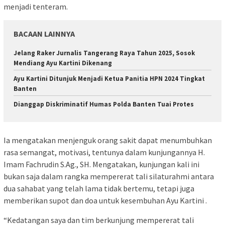
menjadi tenteram.
BACAAN LAINNYA
Jelang Raker Jurnalis Tangerang Raya Tahun 2025, Sosok
Mendiang Ayu Kartini Dikenang
Ayu Kartini Ditunjuk Menjadi Ketua Panitia HPN 2024 Tingkat
Banten
Dianggap Diskriminatif Humas Polda Banten Tuai Protes
Ia mengatakan menjenguk orang sakit dapat menumbuhkan
rasa semangat, motivasi, tentunya dalam kunjungannya H.
Imam Fachrudin S.Ag., SH. Mengatakan, kunjungan kali ini
bukan saja dalam rangka mempererat tali silaturahmi antara
dua sahabat yang telah lama tidak bertemu, tetapi juga
memberikan supot dan doa untuk kesembuhan Ayu Kartini .
“Kedatangan saya dan tim berkunjung mempererat tali