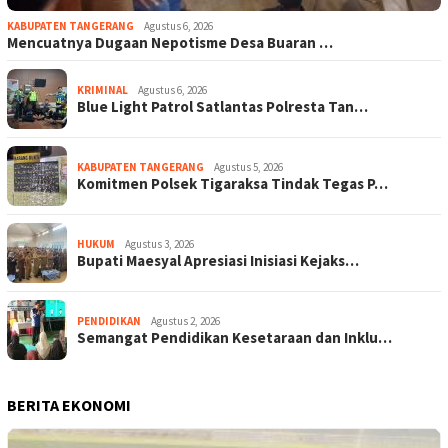
KABUPATEN TANGERANG
Agustus 6, 2026
Mencuatnya Dugaan Nepotisme Desa Buaran …
KRIMINAL
Agustus 6, 2026
Blue Light Patrol Satlantas Polresta Tan…
KABUPATEN TANGERANG
Agustus 5, 2026
Komitmen Polsek Tigaraksa Tindak Tegas P…
HUKUM
Agustus 3, 2026
Bupati Maesyal Apresiasi Inisiasi Kejaks…
PENDIDIKAN
Agustus 2, 2026
Semangat Pendidikan Kesetaraan dan Inklu…
BERITA EKONOMI