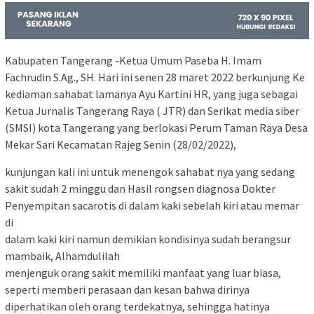
Kabupaten Tangerang -Ketua Umum Paseba H. Imam
Fachrudin S.Ag., SH. Hari ini senen 28 maret 2022 berkunjung Ke
kediaman sahabat lamanya Ayu Kartini HR, yang juga sebagai
Ketua Jurnalis Tangerang Raya ( JTR) dan Serikat media siber
(SMSI) kota Tangerang yang berlokasi Perum Taman Raya Desa
Mekar Sari Kecamatan Rajeg Senin (28/02/2022),
kunjungan kali ini untuk menengok sahabat nya yang sedang
sakit sudah 2 minggu dan Hasil rongsen diagnosa Dokter
Penyempitan sacarotis di dalam kaki sebelah kiri atau memar
di
dalam kaki kiri namun demikian kondisinya sudah berangsur
mambaik, Alhamdulilah
menjenguk orang sakit memiliki manfaat yang luar biasa,
seperti memberi perasaan dan kesan bahwa dirinya
diperhatikan oleh orang terdekatnya, sehingga hatinya