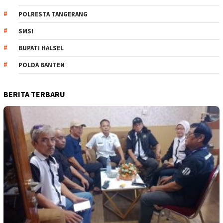
POLRESTA TANGERANG
SMSI
BUPATI HALSEL
POLDA BANTEN
BERITA TERBARU