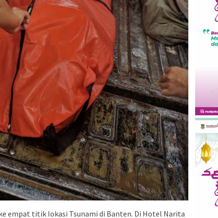
e empat titik lokasi Tsunami di Banten. Di Hotel Narita