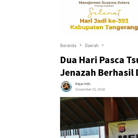
Beranda
Daerah
Dua Hari Pasca Ts
Jenazah Berhasil 
Kejar Info
Desember 25, 2018