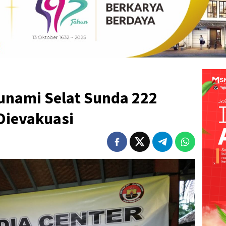
unami Selat Sunda 222
Dievakuasi