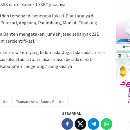
 SSK dan di Sumur 1 SSK.” jelasnya.
dan tersebar di beberapa lokasi. Diantaranya di
Pulosari, Angsana, Panimbang, Munjul, Cibaliung.
a Banten mengatakan, jumlah jasad sebanyak 222
um teridentifikasi.
 antemortem yang belum ada. Juga tidak ada ciri-ciri
as luka atau tato. 13 jasad masih berada di RSU
a Kabupaten Tangerang,” pungkasnya
anten
Tsunami selat Sunda Banten
SEBARKAN