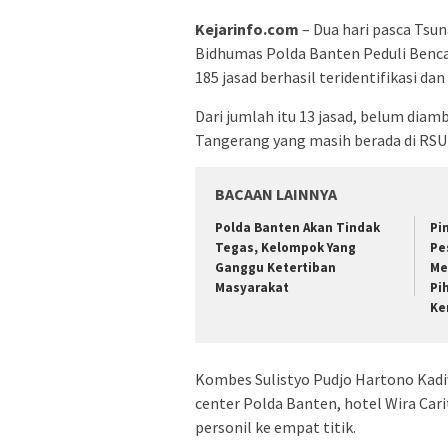
Kejarinfo.com
– Dua hari pasca Tsu
Bidhumas Polda Banten Peduli Benca
185 jasad berhasil teridentifikasi dan
Dari jumlah itu 13 jasad, belum diam
Tangerang yang masih berada di RSU
BACAAN LAINNYA
Polda Banten Akan Tindak
Pi
Tegas, Kelompok Yang
Pe
Ganggu Ketertiban
Me
Masyarakat
Pi
Ke
Kombes Sulistyo Pudjo Hartono Kadi
center Polda Banten, hotel Wira Ca
personil ke empat titik.