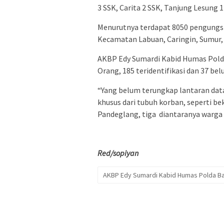
3 SSK, Carita 2 SSK, Tanjung Lesung 1
Menurutnya terdapat 8050 pengungsi 
Kecamatan Labuan, Caringin, Sumur, 
AKBP Edy Sumardi Kabid Humas Pold
Orang, 185 teridentifikasi dan 37 bel
“Yang belum terungkap lantaran data
khusus dari tubuh korban, seperti bek
Pandeglang, tiga diantaranya warg
Red/sopiyan
AKBP Edy Sumardi Kabid Humas Polda B