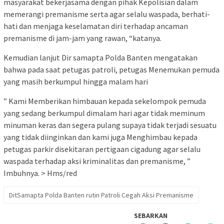
masyarakat bekerjasama dengan pihak Kepolisian dalam
memerangi premanisme serta agar selalu waspada, berhati-
hati dan menjaga keselamatan diri terhadap ancaman
premanisme di jam-jam yang rawan, “katanya.
Kemudian lanjut Dir samapta Polda Banten mengatakan
bahwa pada saat petugas patroli, petugas Menemukan pemuda
yang masih berkumpul hingga malam hari
” Kami Memberikan himbauan kepada sekelompok pemuda
yang sedang berkumpul dimalam hari agar tidak meminum
minuman keras dan segera pulang supaya tidak terjadi sesuatu
yang tidak diinginkan dan kami juga Menghimbau kepada
petugas parkir disekitaran pertigaan cigadung agar selalu
waspada terhadap aksi kriminalitas dan premanisme, ”
Imbuhnya. > Hms/red
DitSamapta Polda Banten rutin Patroli Cegah Aksi Premanisme
SEBARKAN