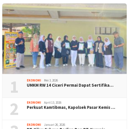
1
EKONOMI
Mei 3, 2026
UMKM RW 14 Ciceri Permai Dapat Sertifika…
2
EKONOMI
April 13, 2026
Perkuat Kamtibmas, Kapolsek Pasar Kemis …
EKONOMI
Januari 26, 2026