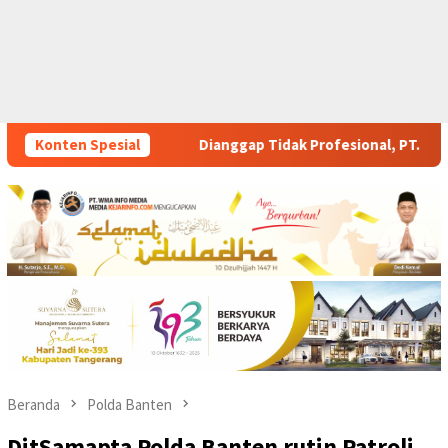
p Tidak Profesional, PT. Rajeg Media Telekomunikasi Jadi Sorot
Konten Spesial
Beranda
Polda Banten
DitSamapta Polda Banten rutin Patroli