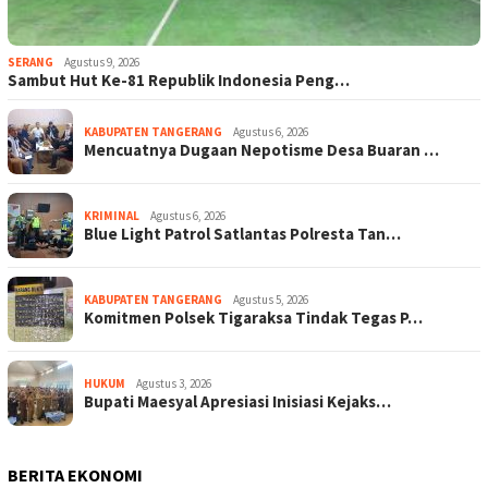
SERANG
Agustus 9, 2026
Sambut Hut Ke-81 Republik Indonesia Peng…
KABUPATEN TANGERANG
Agustus 6, 2026
Mencuatnya Dugaan Nepotisme Desa Buaran …
KRIMINAL
Agustus 6, 2026
Blue Light Patrol Satlantas Polresta Tan…
KABUPATEN TANGERANG
Agustus 5, 2026
Komitmen Polsek Tigaraksa Tindak Tegas P…
HUKUM
Agustus 3, 2026
Bupati Maesyal Apresiasi Inisiasi Kejaks…
BERITA EKONOMI