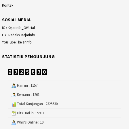
Kontak
SOSIAL MEDIA
IG : Kejarinfo_Official
FB : Redaksi Kejarinfo
YouTube : kejarinfo
STATISTIK PENGUNJUNG
Hari ini : 1157
Kemarin : 1261
Total Kunjungan : 2325630
Hits Hari ini : 5907
Who's Online : 19