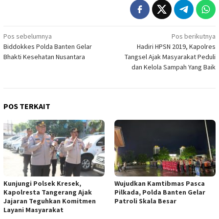
Navigasi
Pos sebelumnya
Pos berikutnya
Biddokkes Polda Banten Gelar
Hadiri HPSN 2019, Kapolres
pos
Bhakti Kesehatan Nusantara
Tangsel Ajak Masyarakat Peduli
dan Kelola Sampah Yang Baik
POS TERKAIT
Kunjungi Polsek Kresek,
Wujudkan Kamtibmas Pasca
Kapolresta Tangerang Ajak
Pilkada, Polda Banten Gelar
Jajaran Teguhkan Komitmen
Patroli Skala Besar
Layani Masyarakat