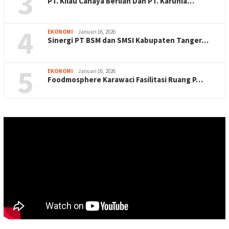
3
PT. Kilau Cahaya Berlian Dan PT. Karunia…
4
EKONOMI
Januari 16, 2026
Sinergi PT BSM dan SMSI Kabupaten Tanger…
5
EKONOMI
Januari 16, 2026
Foodmosphere Karawaci Fasilitasi Ruang P…