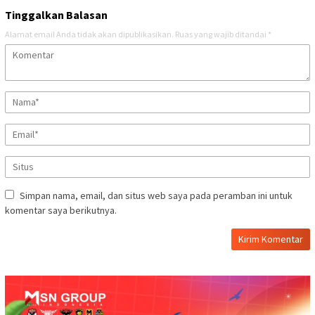
Tinggalkan Balasan
Alamat email Anda tidak akan dipublikasikan.
Ruas yang wajib ditandai
*
Simpan nama, email, dan situs web saya pada peramban ini untuk
komentar saya berikutnya.