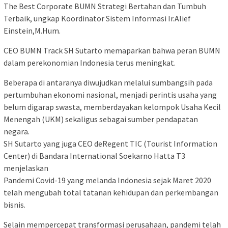
The Best Corporate BUMN Strategi Bertahan dan Tumbuh
Terbaik, ungkap Koordinator Sistem Informasi Ir.Alief
Einstein,M.Hum.
CEO BUMN Track SH Sutarto memaparkan bahwa peran BUMN
dalam perekonomian Indonesia terus meningkat.
Beberapa di antaranya diwujudkan melalui sumbangsih pada
pertumbuhan ekonomi nasional, menjadi perintis usaha yang
belum digarap swasta, memberdayakan kelompok Usaha Kecil
Menengah (UKM) sekaligus sebagai sumber pendapatan
negara.
SH Sutarto yang juga CEO deRegent TIC (Tourist Information
Center) di Bandara International Soekarno Hatta T3
menjelaskan
Pandemi Covid-19 yang melanda Indonesia sejak Maret 2020
telah mengubah total tatanan kehidupan dan perkembangan
bisnis.
Selain mempercepat transformasi perusahaan, pandemi telah