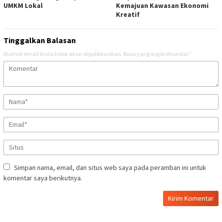
UMKM Lokal
Kemajuan Kawasan Ekonomi
Kreatif
Tinggalkan Balasan
Alamat email Anda tidak akan dipublikasikan.
Ruas yang wajib ditandai
*
Simpan nama, email, dan situs web saya pada peramban ini untuk
komentar saya berikutnya.