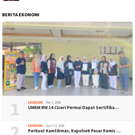
BERITA EKONOMI
1
EKONOMI
Mei 3, 2026
UMKM RW 14 Ciceri Permai Dapat Sertifika…
2
EKONOMI
April 13, 2026
Perkuat Kamtibmas, Kapolsek Pasar Kemis …