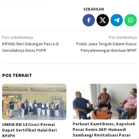
SEBARKAN
Navigasi
Pos sebelumnya
Pos berikutnya
KIPANG Beri Dukungan Pasca Di
Polda Jawa Tengah Dalami Kasus
pos
Geruduknya Dinas PUPR
Penyelewengan Bantuan BPNT
POS TERKAIT
Perkuat Kamtibmas, Kapolsek
UMKM RW 14 Ciceri Permai
Pasar Kemis AKP. Humaedi
Dapat Sertifikat Halal Dari
Sambangi Revitalisasi Pasar
BPJPH