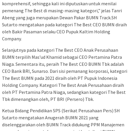
komprehensif, sehingga kali ini diputuskan untuk menilai
pemenang The Best di masing-masing kategori,” jelas Tanri
Abeng yang juga merupakan Dewan Pakar BUMN Track.SH
Sutarto mengatakan pada kategori The Best CEO BUMN diraih
oleh Bakir Pasaman selaku CEO Pupuk Kaltim Holding
Company.
Selanjutnya pada kategori The Best CEO Anak Perusahaan
BUMN terpilih Mas’ud Khamid sebagai CEO Pertamina Patra
Niaga. Sementara itu, peraih The Best CEO BUMN Tbk adalah
CEO Bank BRI, Sunarso. Dari sisi pemanang korporasi, kategori
The Best BUMN pada 2021 diraih oleh PT Pupuk Indonesia
Holding Company. Kategori The Best Anak Perusahaan diraih
oleh PT Pertamina Patra Niaga, sedangkan kategori The Best
Tbk dimenangkan oleh, PT BRI (Persero) Tbk.
Ketua Bidang Pendidikan SPS (Serikat Perusahaan Pers) SH
Sutarto mengatakan Anugerah BUMN 2021 yang
diselenggarakan oleh BUMN Track didukung PPM Manajemen