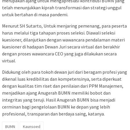
merupakan ajang untuk mengapresiasi kontribusi BUMN yang
telah menunjukkan kiprah transformasi dan strategi unggul
untuk bertahan di masa pandemi.
Menurut SH Sutarto, Untuk menjaring pemenang, para peserta
harus melalui tiga tahapan proses seleksi. Diawali seleksi
kuesioner, dilanjutkan dengan wawancara pendalaman materi
kuesioner di hadapan Dewan Juri secara virtual dan berakhir
dengan proses wawancara CEO yang juga dilakukan secara
virtual.
Didukung oleh para tokoh dewan juri dari beragam profesi yang
dikenal luas kredibilitas dan kompetensinya, serta diperkuat
dengan kualitas tim riset dan penilaian dari PPM Manajemen,
menjadikan ajang Anugerah BUMN memiliki bobot dan
integritas yang teruji. Hasil Anugerah BUMN bisa menjadi
cerminan bagi pengelolaan BUMN ke depan yang lebih
profesional, transparan dan berdaya saing, katanya.
BUMN
Kaunsoed