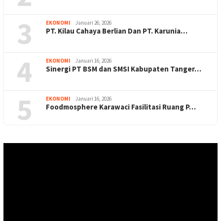
3
EKONOMI
Januari 26, 2026
PT. Kilau Cahaya Berlian Dan PT. Karunia…
4
EKONOMI
Januari 16, 2026
Sinergi PT BSM dan SMSI Kabupaten Tanger…
5
EKONOMI
Januari 16, 2026
Foodmosphere Karawaci Fasilitasi Ruang P…