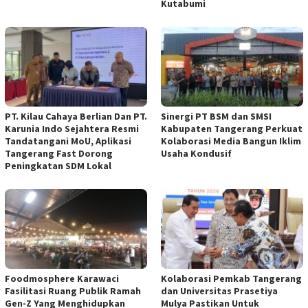
Kutabumi
PT. Kilau Cahaya Berlian Dan PT.
Sinergi PT BSM dan SMSI
Karunia Indo Sejahtera Resmi
Kabupaten Tangerang Perkuat
Tandatangani MoU, Aplikasi
Kolaborasi Media Bangun Iklim
Tangerang Fast Dorong
Usaha Kondusif
Peningkatan SDM Lokal
Foodmosphere Karawaci
Kolaborasi Pemkab Tangerang
Fasilitasi Ruang Publik Ramah
dan Universitas Prasetiya
Gen-Z Yang Menghidupkan
Mulya Pastikan Untuk