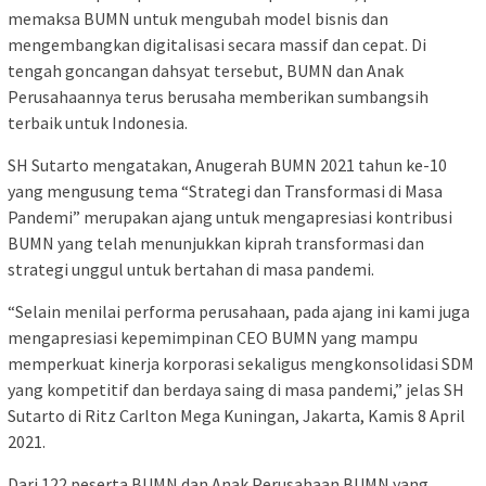
memaksa BUMN untuk mengubah model bisnis dan
mengembangkan digitalisasi secara massif dan cepat. Di
tengah goncangan dahsyat tersebut, BUMN dan Anak
Perusahaannya terus berusaha memberikan sumbangsih
terbaik untuk Indonesia.
SH Sutarto mengatakan, Anugerah BUMN 2021 tahun ke-10
yang mengusung tema “Strategi dan Transformasi di Masa
Pandemi” merupakan ajang untuk mengapresiasi kontribusi
BUMN yang telah menunjukkan kiprah transformasi dan
strategi unggul untuk bertahan di masa pandemi.
“Selain menilai performa perusahaan, pada ajang ini kami juga
mengapresiasi kepemimpinan CEO BUMN yang mampu
memperkuat kinerja korporasi sekaligus mengkonsolidasi SDM
yang kompetitif dan berdaya saing di masa pandemi,” jelas SH
Sutarto di Ritz Carlton Mega Kuningan, Jakarta, Kamis 8 April
2021.
Dari 122 peserta BUMN dan Anak Perusahaan BUMN yang