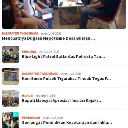
KABUPATEN TANGERANG
Agustus 6, 2026
Mencuatnya Dugaan Nepotisme Desa Buaran …
KRIMINAL
Agustus 6, 2026
Blue Light Patrol Satlantas Polresta Tan…
KABUPATEN TANGERANG
Agustus 5, 2026
Komitmen Polsek Tigaraksa Tindak Tegas P…
HUKUM
Agustus 3, 2026
Bupati Maesyal Apresiasi Inisiasi Kejaks…
PENDIDIKAN
Agustus 2, 2026
Semangat Pendidikan Kesetaraan dan Inklu…