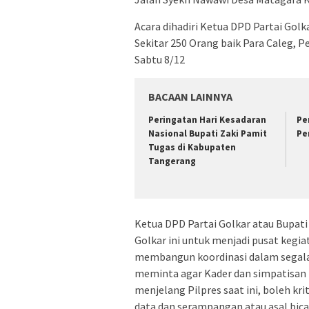
Acara dihadiri Ketua DPD Partai Golka
Sekitar 250 Orang baik Para Caleg,
Sabtu 8/12
BACAAN LAINNYA
Peringatan Hari Kesadaran
Pe
Nasional Bupati Zaki Pamit
Pe
Tugas di Kabupaten
Tangerang
Ketua DPD Partai Golkar atau Bupat
Golkar ini untuk menjadi pusat kegia
membangun koordinasi dalam segala 
meminta agar Kader dan simpatisan 
menjelang Pilpres saat ini, boleh kr
data dan serampangan atau asal bica