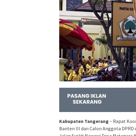
Kabupaten Tangerang
– Rapat Koor
Banten III dan Calon Anggota DPRD 
Jalan Syekh Nawawi Desa Matagara K