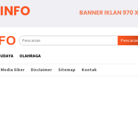
Pencaria
BUDAYA
OLAHRAGA
Media Siber
Disclaimer
Sitemap
Kontak