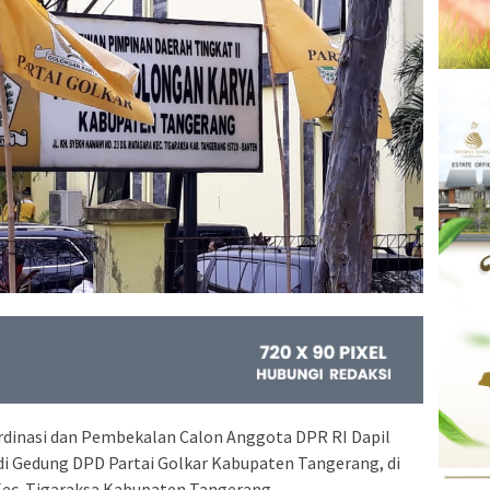
dinasi dan Pembekalan Calon Anggota DPR RI Dapil
di Gedung DPD Partai Golkar Kabupaten Tangerang, di
ec. Tigaraksa Kabupaten Tangerang.