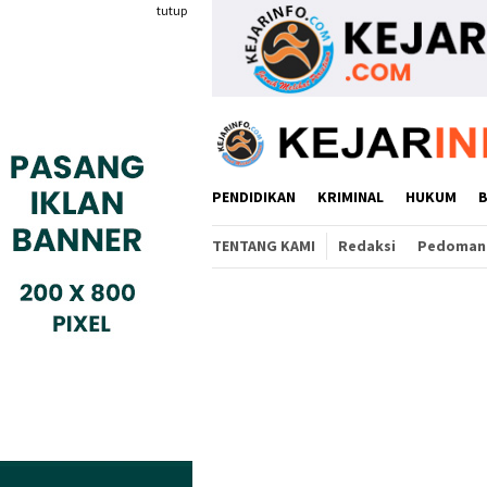
Loncat
tutup
ke
konten
PENDIDIKAN
KRIMINAL
HUKUM
TENTANG KAMI
Redaksi
Pedoman 