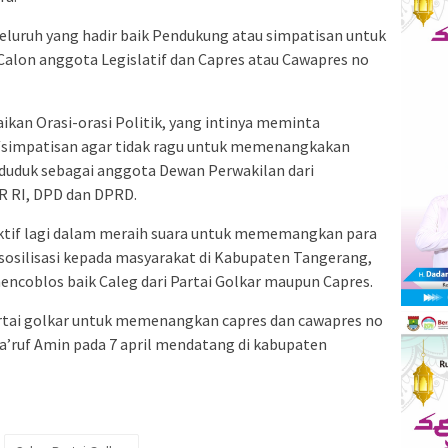
eluruh yang hadir baik Pendukung atau simpatisan untuk
lon anggota Legislatif dan Capres atau Cawapres no
kan Orasi-orasi Politik, yang intinya meminta
simpatisan agar tidak ragu untuk memenangkakan
t duduk sebagai anggota Dewan Perwakilan dari
R RI, DPD dan DPRD.
 aktif lagi dalam meraih suara untuk mememangkan para
 sosilisasi kepada masyarakat di Kabupaten Tangerang,
ncoblos baik Caleg dari Partai Golkar maupun Capres.
rtai golkar untuk memenangkan capres dan cawapres no
a’ruf Amin pada 7 april mendatang di kabupaten