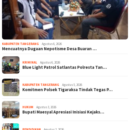
KABUPATEN TANGERANG
Agustus 6, 2026
Mencuatnya Dugaan Nepotisme Desa Buaran …
KRIMINAL
Agustus 6, 2026
Blue Light Patrol Satlantas Polresta Tan…
KABUPATEN TANGERANG
Agustus 5, 2026
Komitmen Polsek Tigaraksa Tindak Tegas P…
HUKUM
Agustus 3, 2026
Bupati Maesyal Apresiasi Inisiasi Kejaks…
PENDIDIKAN
Agustus 2, 2026