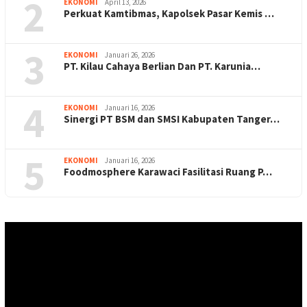
2
EKONOMI
April 13, 2026
Perkuat Kamtibmas, Kapolsek Pasar Kemis …
3
EKONOMI
Januari 26, 2026
PT. Kilau Cahaya Berlian Dan PT. Karunia…
4
EKONOMI
Januari 16, 2026
Sinergi PT BSM dan SMSI Kabupaten Tanger…
5
EKONOMI
Januari 16, 2026
Foodmosphere Karawaci Fasilitasi Ruang P…