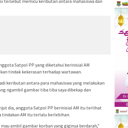
ksi tersebut memicu keributan antara mahasiswa dan
Anggota Satpol PP yang diketahui berinisial AM
kan tindak kekerasan terhadap wartawan.
rjadi keributan antara para mahasiswa yang melakukan
dang ngambil gambar tiba tiba saya dibekap dan
t dia, anggota Satpol PP berinisial AM itu terlihat
 tindakan AM itu terlalu berlebihan.
a mau ambil gambar korban yang giginya berdarah,”