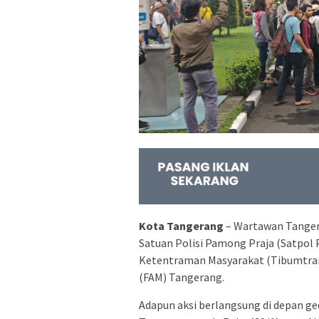
Kota Tangerang
– Wartawan Tangera
Satuan Polisi Pamong Praja (Satpol
Ketentraman Masyarakat (Tibumtram)
(FAM) Tangerang.
Adapun aksi berlangsung di depan 