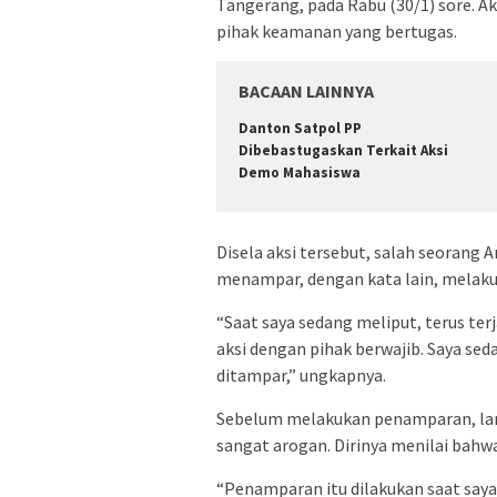
Tangerang, pada Rabu (30/1) sore. A
pihak keamanan yang bertugas.
BACAAN LAINNYA
Danton Satpol PP
Dibebastugaskan Terkait Aksi
Demo Mahasiswa
Disela aksi tersebut, salah seorang 
menampar, dengan kata lain, melaku
“Saat saya sedang meliput, terus te
aksi dengan pihak berwajib. Saya se
ditampar,” ungkapnya.
Sebelum melakukan penamparan, lanju
sangat arogan. Dirinya menilai bahwa
“Penamparan itu dilakukan saat say