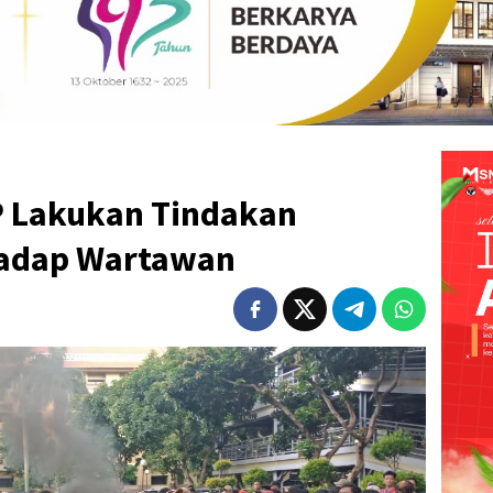
P Lakukan Tindakan
adap Wartawan