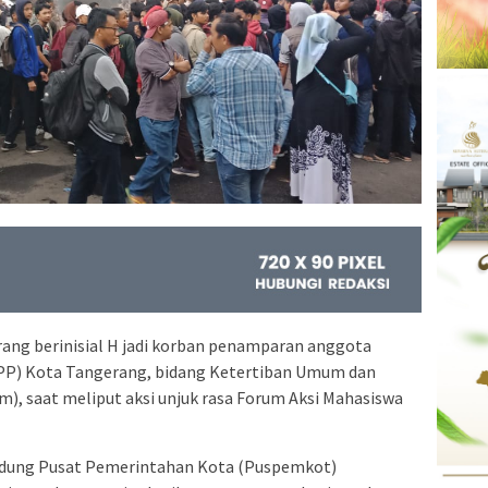
ng berinisial H jadi korban penamparan anggota
 PP) Kota Tangerang, bidang Ketertiban Umum dan
, saat meliput aksi unjuk rasa Forum Aksi Mahasiswa
gedung Pusat Pemerintahan Kota (Puspemkot)