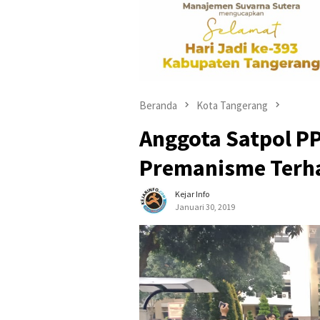
Beranda
Kota Tangerang
Anggota Satpol P
Premanisme Terh
Kejar Info
Januari 30, 2019