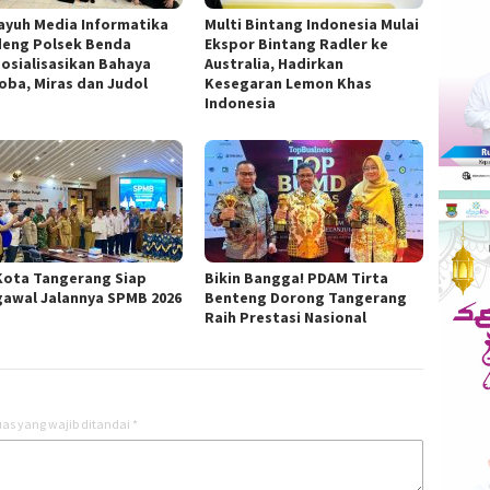
ayuh Media Informatika
Multi Bintang Indonesia Mulai
eng Polsek Benda
Ekspor Bintang Radler ke
osialisasikan Bahaya
Australia, Hadirkan
oba, Miras dan Judol
Kesegaran Lemon Khas
Indonesia
Kota Tangerang Siap
Bikin Bangga! PDAM Tirta
awal Jalannya SPMB 2026
Benteng Dorong Tangerang
Raih Prestasi Nasional
as yang wajib ditandai
*