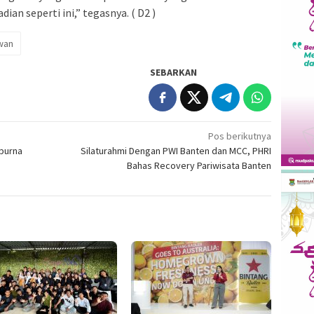
ian seperti ini,” tegasnya. ( D2 )
wan
SEBARKAN
Pos berikutnya
purna
Silaturahmi Dengan PWI Banten dan MCC, PHRI
Bahas Recovery Pariwisata Banten