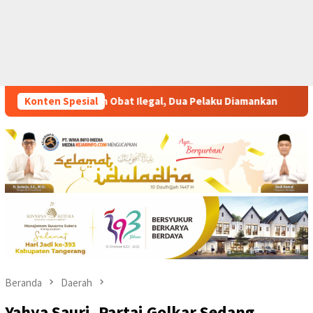
 Dua Pelaku Diamankan
Konten Spesial
Perkuat Pelatihan Vokasi Berbas
Beranda
Daerah
Yahya Sauri, Partai Golkar Sedang