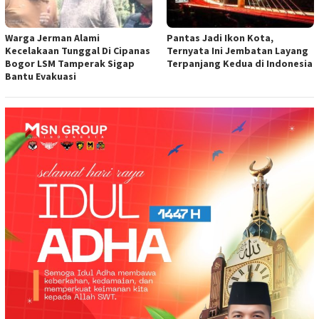
Warga Jerman Alami
Pantas Jadi Ikon Kota,
Kecelakaan Tunggal Di Cipanas
Ternyata Ini Jembatan Layang
Bogor LSM Tamperak Sigap
Terpanjang Kedua di Indonesia
Bantu Evakuasi