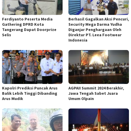
Ferdiyanto Peserta Media
Berhasil Gagalkan Aksi Pencuri,
Gathering DPRD Kota
Security Mega Darma Yudha
Tangerang Dapat Doorprize
Diganjar Penghargaan Oleh
Selis
Direktur PT. Leea Footwear
Indonesia
Kapolri Prediksi Puncak Arus
AGPAII Summit 2024 Berakhir,
Balik Lebih Tinggi Dibanding
Jawa Tengah Sabet Juara
Arus Mudik
Umum Olpain