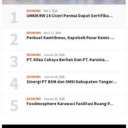
1
EKONOMI
Mei 3, 2026
UMKM RW 14 Ciceri Permai Dapat Sertifika…
2
EKONOMI
April 13, 2026
Perkuat Kamtibmas, Kapolsek Pasar Kemis …
3
EKONOMI
Januari 26, 2026
PT. Kilau Cahaya Berlian Dan PT. Karunia…
4
EKONOMI
Januari 16, 2026
Sinergi PT BSM dan SMSI Kabupaten Tanger…
5
EKONOMI
Januari 16, 2026
Foodmosphere Karawaci Fasilitasi Ruang P…