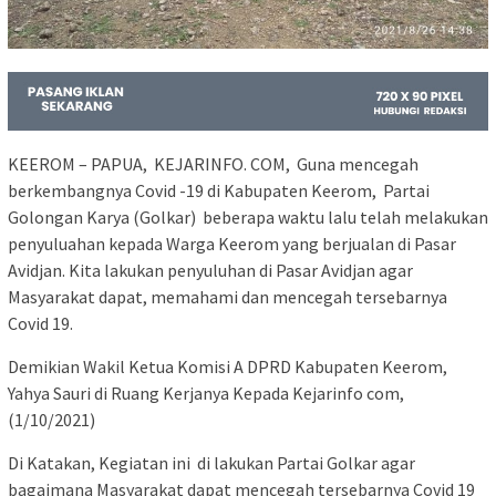
KEEROM – PAPUA, KEJARINFO. COM, Guna mencegah
berkembangnya Covid -19 di Kabupaten Keerom, Partai
Golongan Karya (Golkar) beberapa waktu lalu telah melakukan
penyuluahan kepada Warga Keerom yang berjualan di Pasar
Avidjan. Kita lakukan penyuluhan di Pasar Avidjan agar
Masyarakat dapat, memahami dan mencegah tersebarnya
Covid 19.
Demikian Wakil Ketua Komisi A DPRD Kabupaten Keerom,
Yahya Sauri di Ruang Kerjanya Kepada Kejarinfo com,
(1/10/2021)
Di Katakan, Kegiatan ini di lakukan Partai Golkar agar
bagaimana Masyarakat dapat mencegah tersebarnya Covid 19