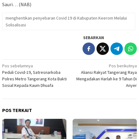
Sauri… (NAB)
menghentikan penyebaran Covid 19 di Kabupaten Keerom Melalui
Solisalisasi
SEBARKAN
Navigasi
Pos sebelumnya
Pos berikutnya
Peduli Covid-19, Satresnarkoba
Aliansi Rakyat Tangerang Raya
pos
Polres Metro Tangerang Kota Bakti
Mengadakan Harlah ke 9 Tahun Di
Sosial Kepada Kaum Dhuafa
Anyer
POS TERKAIT