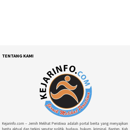
TENTANG KAMI
Kejarinfo.com – Jernih Melihat Peristiwa adalah portal berita yang menyajikan
berita aktual dan terkini seputar politik, budaya, hukum, kriminal, Banten, Kab