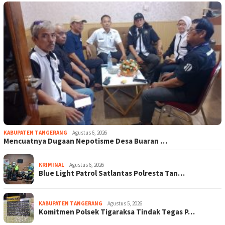
KABUPATEN TANGERANG
Agustus 6, 2026
Mencuatnya Dugaan Nepotisme Desa Buaran …
KRIMINAL
Agustus 6, 2026
Blue Light Patrol Satlantas Polresta Tan…
KABUPATEN TANGERANG
Agustus 5, 2026
Komitmen Polsek Tigaraksa Tindak Tegas P…