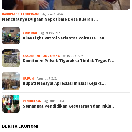
KABUPATEN TANGERANG
Agustus 6, 2026
Mencuatnya Dugaan Nepotisme Desa Buaran …
KRIMINAL
Agustus 6, 2026
Blue Light Patrol Satlantas Polresta Tan…
KABUPATEN TANGERANG
Agustus 5, 2026
Komitmen Polsek Tigaraksa Tindak Tegas P…
HUKUM
Agustus 3, 2026
Bupati Maesyal Apresiasi Inisiasi Kejaks…
PENDIDIKAN
Agustus 2, 2026
Semangat Pendidikan Kesetaraan dan Inklu…
BERITA EKONOMI