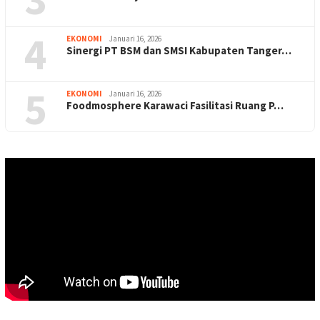
4
EKONOMI
Januari 16, 2026
Sinergi PT BSM dan SMSI Kabupaten Tanger…
5
EKONOMI
Januari 16, 2026
Foodmosphere Karawaci Fasilitasi Ruang P…