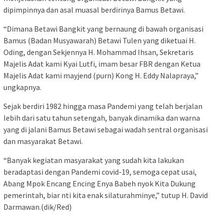
dipimpinnya dan asal muasal berdirinya Bamus Betawi.
“Dimana Betawi Bangkit yang bernaung di bawah organisasi
Bamus (Badan Musyawarah) Betawi Tulen yang diketuai H.
Oding, dengan Sekjennya H. Mohammad Ihsan, Sekretaris
Majelis Adat kami Kyai Lutfi, imam besar FBR dengan Ketua
Majelis Adat kami mayjend (purn) Kong H. Eddy Nalapraya,”
ungkapnya.
Sejak berdiri 1982 hingga masa Pandemi yang telah berjalan
lebih dari satu tahun setengah, banyak dinamika dan warna
yang di jalani Bamus Betawi sebagai wadah sentral organisasi
dan masyarakat Betawi.
“Banyak kegiatan masyarakat yang sudah kita lakukan
beradaptasi dengan Pandemi covid-19, semoga cepat usai,
Abang Mpok Encang Encing Enya Babeh nyok Kita Dukung
pemerintah, biar nti kita enak silaturahminye,” tutup H. David
Darmawan.(dik/Red)