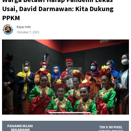
Usai, David Darmawan: Kita Dukung
PPKM
Kejar Info
Oktober 7, 2021