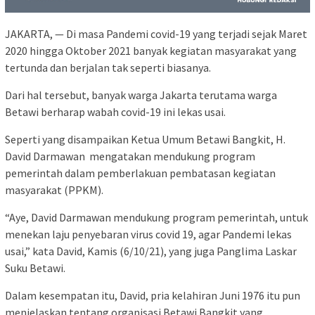
JAKARTA, — Di masa Pandemi covid-19 yang terjadi sejak Maret
2020 hingga Oktober 2021 banyak kegiatan masyarakat yang
tertunda dan berjalan tak seperti biasanya.
Dari hal tersebut, banyak warga Jakarta terutama warga
Betawi berharap wabah covid-19 ini lekas usai.
Seperti yang disampaikan Ketua Umum Betawi Bangkit, H.
David Darmawan mengatakan mendukung program
pemerintah dalam pemberlakuan pembatasan kegiatan
masyarakat (PPKM).
“Aye, David Darmawan mendukung program pemerintah, untuk
menekan laju penyebaran virus covid 19, agar Pandemi lekas
usai,” kata David, Kamis (6/10/21), yang juga Panglima Laskar
Suku Betawi.
Dalam kesempatan itu, David, pria kelahiran Juni 1976 itu pun
menjelaskan tentang organisasi Betawi Bangkit yang