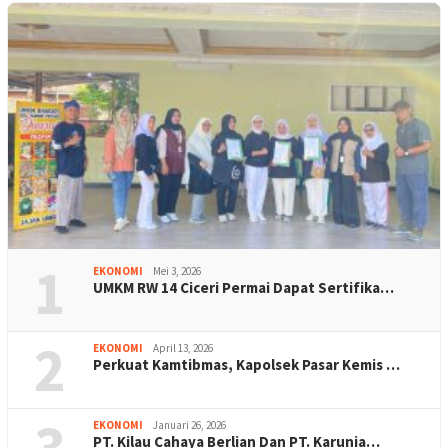
1
EKONOMI
Mei 3, 2026
UMKM RW 14 Ciceri Permai Dapat Sertifika…
2
EKONOMI
April 13, 2026
Perkuat Kamtibmas, Kapolsek Pasar Kemis …
3
EKONOMI
Januari 26, 2026
PT. Kilau Cahaya Berlian Dan PT. Karunia…