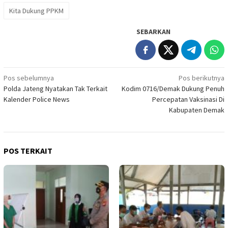
Kita Dukung PPKM
SEBARKAN
Navigasi
Pos sebelumnya
Pos berikutnya
Polda Jateng Nyatakan Tak Terkait
Kodim 0716/Demak Dukung Penuh
pos
Kalender Police News
Percepatan Vaksinasi Di
Kabupaten Demak
POS TERKAIT