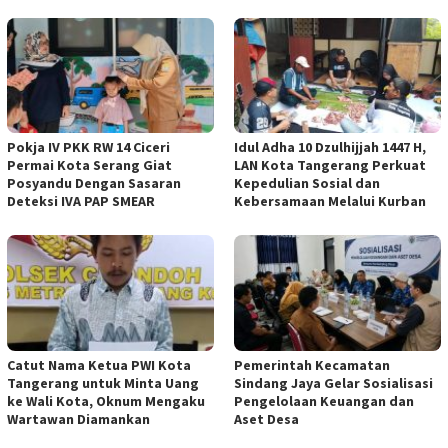
Pokja IV PKK RW 14 Ciceri
Idul Adha 10 Dzulhijjah 1447 H,
Permai Kota Serang Giat
LAN Kota Tangerang Perkuat
Posyandu Dengan Sasaran
Kepedulian Sosial dan
Deteksi IVA PAP SMEAR
Kebersamaan Melalui Kurban
Catut Nama Ketua PWI Kota
Pemerintah Kecamatan
Tangerang untuk Minta Uang
Sindang Jaya Gelar Sosialisasi
ke Wali Kota, Oknum Mengaku
Pengelolaan Keuangan dan
Wartawan Diamankan
Aset Desa