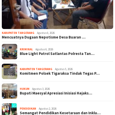
KABUPATEN TANGERANG
Agustus 6, 2026
Mencuatnya Dugaan Nepotisme Desa Buaran …
KRIMINAL
Agustus 6, 2026
Blue Light Patrol Satlantas Polresta Tan…
KABUPATEN TANGERANG
Agustus 5, 2026
Komitmen Polsek Tigaraksa Tindak Tegas P…
HUKUM
Agustus 3, 2026
Bupati Maesyal Apresiasi Inisiasi Kejaks…
PENDIDIKAN
Agustus 2, 2026
Semangat Pendidikan Kesetaraan dan Inklu…