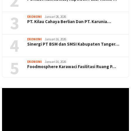
2
3
EKONOMI
Januari 26, 2026
PT. Kilau Cahaya Berlian Dan PT. Karunia…
4
EKONOMI
Januari 16, 2026
Sinergi PT BSM dan SMSI Kabupaten Tanger…
5
EKONOMI
Januari 16, 2026
Foodmosphere Karawaci Fasilitasi Ruang P…