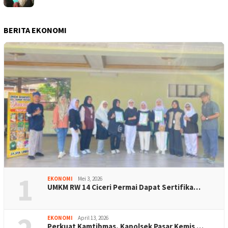
BERITA EKONOMI
1
EKONOMI
Mei 3, 2026
UMKM RW 14 Ciceri Permai Dapat Sertifika…
EKONOMI
April 13, 2026
Perkuat Kamtibmas, Kapolsek Pasar Kemis …