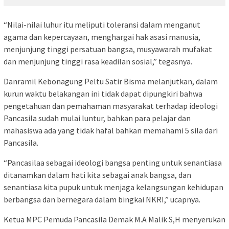
“Nilai-nilai luhur itu meliputi toleransi dalam menganut
agama dan kepercayaan, menghargai hak asasi manusia,
menjunjung tinggi persatuan bangsa, musyawarah mufakat
dan menjunjung tinggi rasa keadilan sosial,” tegasnya.
Danramil Kebonagung Peltu Satir Bisma melanjutkan, dalam
kurun waktu belakangan ini tidak dapat dipungkiri bahwa
pengetahuan dan pemahaman masyarakat terhadap ideologi
Pancasila sudah mulai luntur, bahkan para pelajar dan
mahasiswa ada yang tidak hafal bahkan memahami 5 sila dari
Pancasila.
“Pancasilaa sebagai ideologi bangsa penting untuk senantiasa
ditanamkan dalam hati kita sebagai anak bangsa, dan
senantiasa kita pupuk untuk menjaga kelangsungan kehidupan
berbangsa dan bernegara dalam bingkai NKRI,” ucapnya.
Ketua MPC Pemuda Pancasila Demak M.A Malik S,H menyerukan