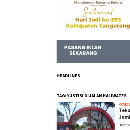
HEADLINES
TAG:
YUSTISI DIJALAN KALIWATES
COVID 
Teka
Jemb
Jembe