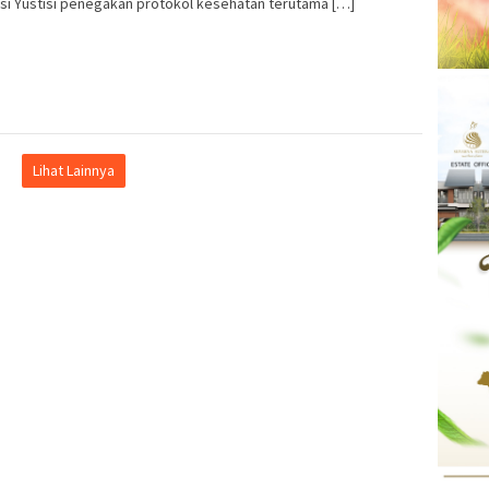
si Yustisi penegakan protokol kesehatan terutama […]
Lihat Lainnya