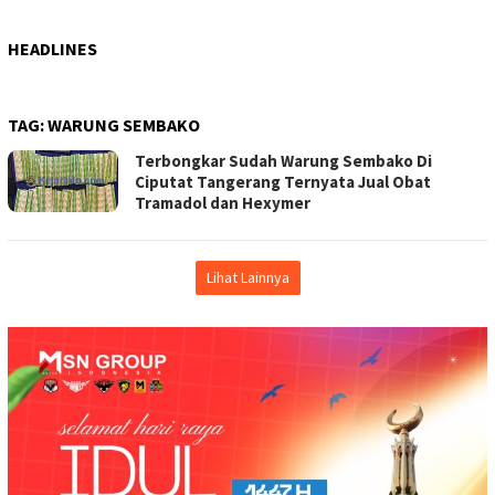
HEADLINES
TAG:
WARUNG SEMBAKO
Terbongkar Sudah Warung Sembako Di
Ciputat Tangerang Ternyata Jual Obat
Tramadol dan Hexymer
Lihat Lainnya