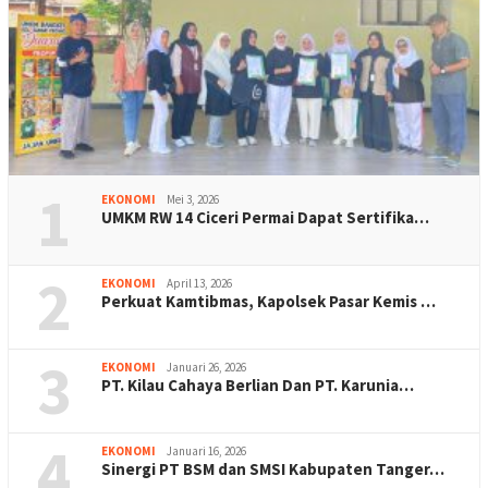
1
EKONOMI
Mei 3, 2026
UMKM RW 14 Ciceri Permai Dapat Sertifika…
2
EKONOMI
April 13, 2026
Perkuat Kamtibmas, Kapolsek Pasar Kemis …
3
EKONOMI
Januari 26, 2026
PT. Kilau Cahaya Berlian Dan PT. Karunia…
4
EKONOMI
Januari 16, 2026
Sinergi PT BSM dan SMSI Kabupaten Tanger…