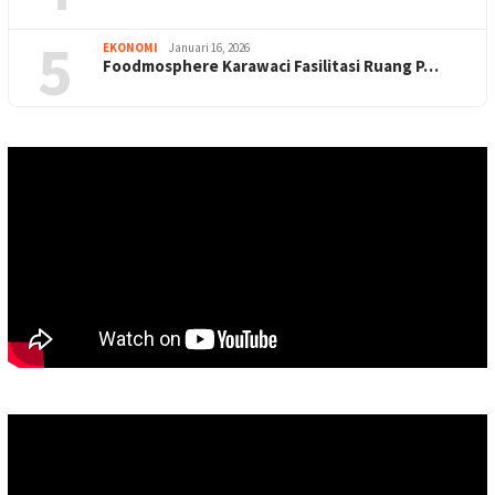
5
EKONOMI
Januari 16, 2026
Foodmosphere Karawaci Fasilitasi Ruang P…