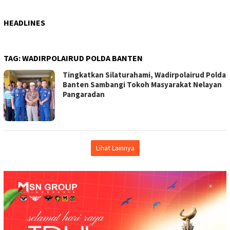
HEADLINES
TAG:
WADIRPOLAIRUD POLDA BANTEN
Tingkatkan Silaturahami, Wadirpolairud Polda
Banten Sambangi Tokoh Masyarakat Nelayan
Pangaradan
Lihat Lainnya