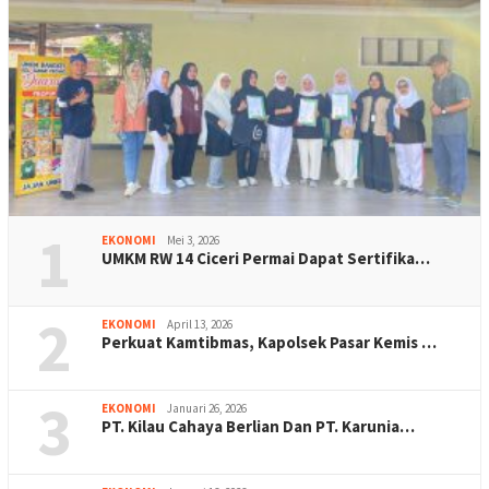
1
EKONOMI
Mei 3, 2026
UMKM RW 14 Ciceri Permai Dapat Sertifika…
2
EKONOMI
April 13, 2026
Perkuat Kamtibmas, Kapolsek Pasar Kemis …
3
EKONOMI
Januari 26, 2026
PT. Kilau Cahaya Berlian Dan PT. Karunia…