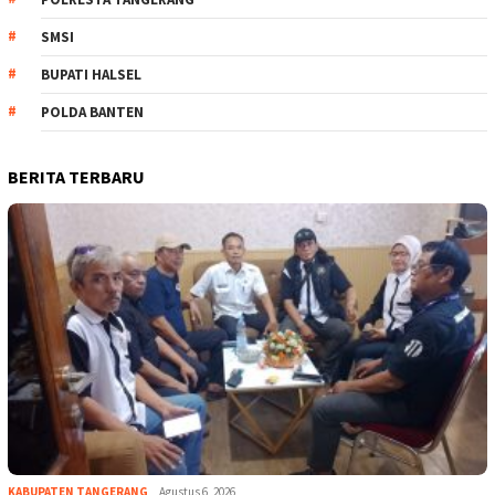
SMSI
BUPATI HALSEL
POLDA BANTEN
BERITA TERBARU
KABUPATEN TANGERANG
Agustus 6, 2026