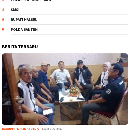
SMSI
BUPATI HALSEL
POLDA BANTEN
BERITA TERBARU
KABUPATEN TANGERANG
Agustus 6, 2026