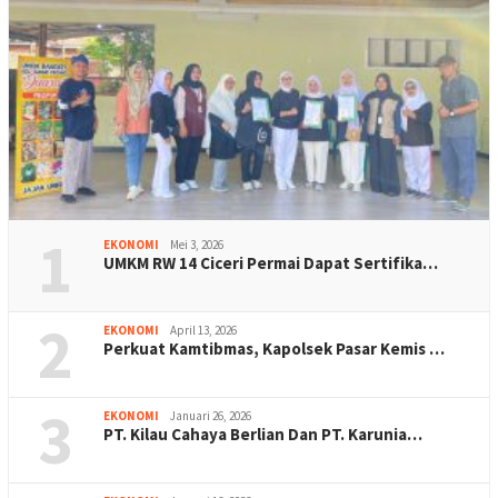
1
EKONOMI
Mei 3, 2026
UMKM RW 14 Ciceri Permai Dapat Sertifika…
2
EKONOMI
April 13, 2026
Perkuat Kamtibmas, Kapolsek Pasar Kemis …
3
EKONOMI
Januari 26, 2026
PT. Kilau Cahaya Berlian Dan PT. Karunia…