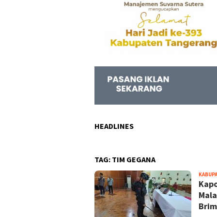
HEADLINES
TAG:
TIM GEGANA
KABUP
Kapo
Mala
Brim