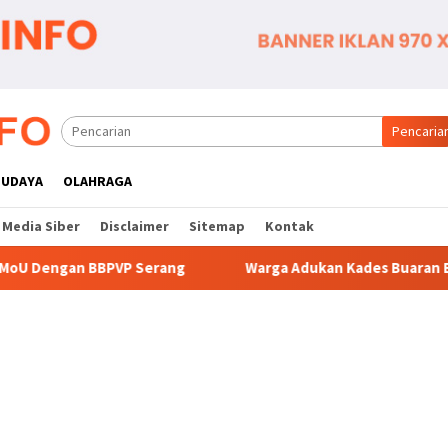
Pencaria
BUDAYA
OLAHRAGA
Media Siber
Disclaimer
Sitemap
Kontak
 Serang
Warga Adukan Kades Buaran Bambu Atas Dugaan 