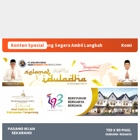
ra Ambil Langkah
Konten Spesial
Komitmen Polsek Tigaraksa Tindak Teg