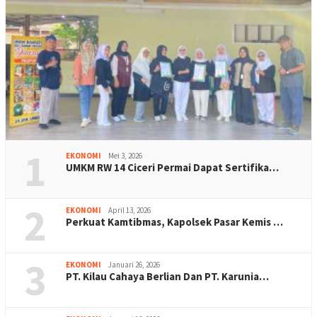
1
EKONOMI
Mei 3, 2026
UMKM RW 14 Ciceri Permai Dapat Sertifika…
2
EKONOMI
April 13, 2026
Perkuat Kamtibmas, Kapolsek Pasar Kemis …
3
EKONOMI
Januari 26, 2026
PT. Kilau Cahaya Berlian Dan PT. Karunia…