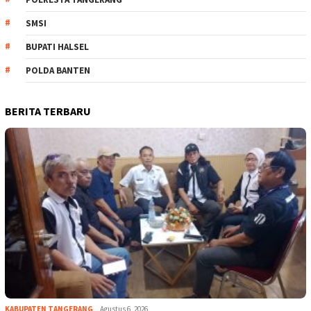
SMSI
BUPATI HALSEL
POLDA BANTEN
BERITA TERBARU
KABUPATEN TANGERANG
Agustus 6, 2026