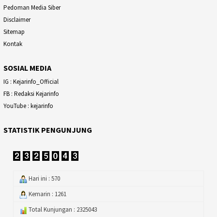
Pedoman Media Siber
Disclaimer
Sitemap
Kontak
SOSIAL MEDIA
IG : Kejarinfo_Official
FB : Redaksi Kejarinfo
YouTube : kejarinfo
STATISTIK PENGUNJUNG
Hari ini : 570
Kemarin : 1261
Total Kunjungan : 2325043