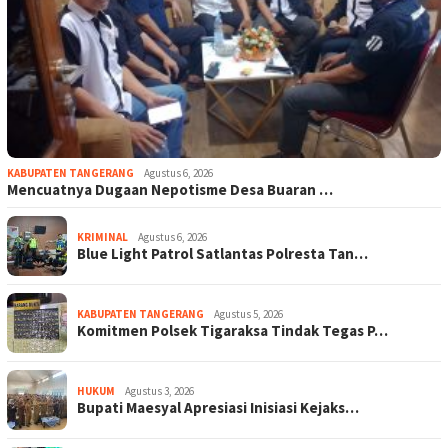
KABUPATEN TANGERANG
Agustus 6, 2026
Mencuatnya Dugaan Nepotisme Desa Buaran …
KRIMINAL
Agustus 6, 2026
Blue Light Patrol Satlantas Polresta Tan…
KABUPATEN TANGERANG
Agustus 5, 2026
Komitmen Polsek Tigaraksa Tindak Tegas P…
HUKUM
Agustus 3, 2026
Bupati Maesyal Apresiasi Inisiasi Kejaks…