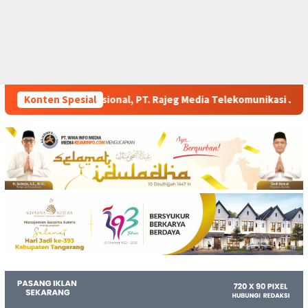
 Rajeg Media Telekomunikasi Jadi Sorotan Pelanggan
Konten Spesial