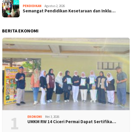
PENDIDIKAN
Agustus 2, 2026
Semangat Pendidikan Kesetaraan dan Inklu…
BERITA EKONOMI
1
EKONOMI
Mei 3, 2026
UMKM RW 14 Ciceri Permai Dapat Sertifika…