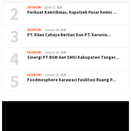
2
EKONOMI
April 13, 2026
Perkuat Kamtibmas, Kapolsek Pasar Kemis …
3
EKONOMI
Januari 26, 2026
PT. Kilau Cahaya Berlian Dan PT. Karunia…
4
EKONOMI
Januari 16, 2026
Sinergi PT BSM dan SMSI Kabupaten Tanger…
5
EKONOMI
Januari 16, 2026
Foodmosphere Karawaci Fasilitasi Ruang P…