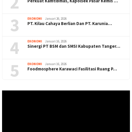
2
Perkuat Kamtibmas, Kapolsek Pasar Kemis …
3
EKONOMI
Januari 26, 2026
PT. Kilau Cahaya Berlian Dan PT. Karunia…
4
EKONOMI
Januari 16, 2026
Sinergi PT BSM dan SMSI Kabupaten Tanger…
5
EKONOMI
Januari 16, 2026
Foodmosphere Karawaci Fasilitasi Ruang P…