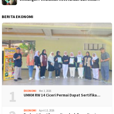
BERITA EKONOMI
1
EKONOMI
Mei 3, 2026
UMKM RW 14 Ciceri Permai Dapat Sertifika…
EKONOMI
April 13, 2026