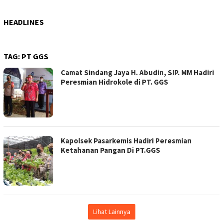
HEADLINES
TAG:
PT GGS
Camat Sindang Jaya H. Abudin, SIP. MM Hadiri
Peresmian Hidrokole di PT. GGS
Kapolsek Pasarkemis Hadiri Peresmian
Ketahanan Pangan Di PT.GGS
Lihat Lainnya