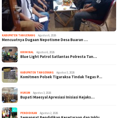
KABUPATEN TANGERANG
Agustus 6, 2026
Mencuatnya Dugaan Nepotisme Desa Buaran …
KRIMINAL
Agustus 6, 2026
Blue Light Patrol Satlantas Polresta Tan…
KABUPATEN TANGERANG
Agustus 5, 2026
Komitmen Polsek Tigaraksa Tindak Tegas P…
HUKUM
Agustus 3, 2026
Bupati Maesyal Apresiasi Inisiasi Kejaks…
PENDIDIKAN
Agustus 2, 2026
Semangat Pendidikan Kesetaraan dan Inklu…