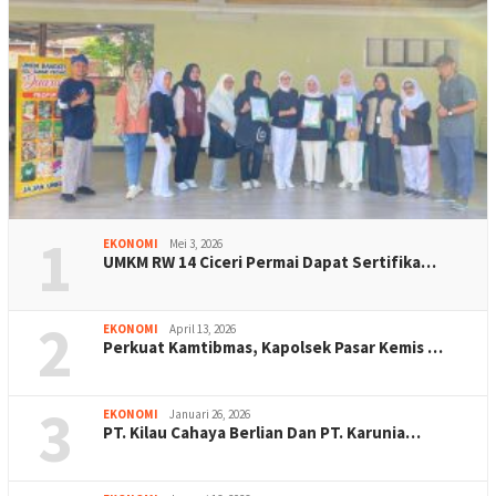
1
EKONOMI
Mei 3, 2026
UMKM RW 14 Ciceri Permai Dapat Sertifika…
2
EKONOMI
April 13, 2026
Perkuat Kamtibmas, Kapolsek Pasar Kemis …
3
EKONOMI
Januari 26, 2026
PT. Kilau Cahaya Berlian Dan PT. Karunia…