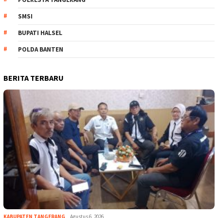
SMSI
BUPATI HALSEL
POLDA BANTEN
BERITA TERBARU
KABUPATEN TANGERANG
Agustus 6, 2026