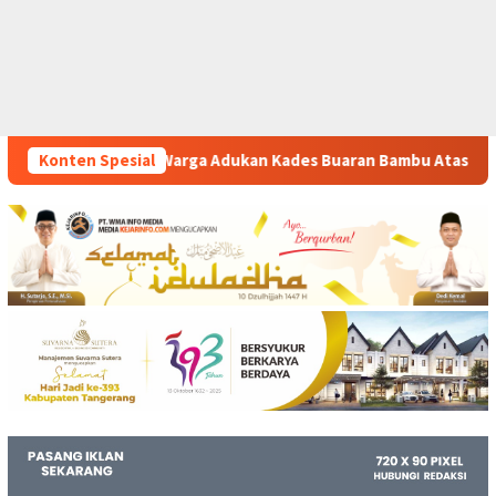
ukan Kades Buaran Bambu Atas Dugaan Pungutan Liar Pengurusa
Konten Spesial