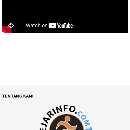
TENTANG KAMI