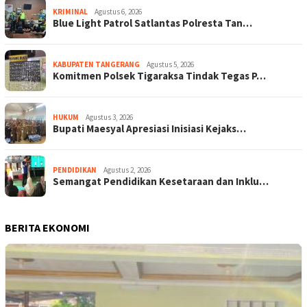
KRIMINAL
Agustus 6, 2026
Blue Light Patrol Satlantas Polresta Tan…
KABUPATEN TANGERANG
Agustus 5, 2026
Komitmen Polsek Tigaraksa Tindak Tegas P…
HUKUM
Agustus 3, 2026
Bupati Maesyal Apresiasi Inisiasi Kejaks…
PENDIDIKAN
Agustus 2, 2026
Semangat Pendidikan Kesetaraan dan Inklu…
BERITA EKONOMI