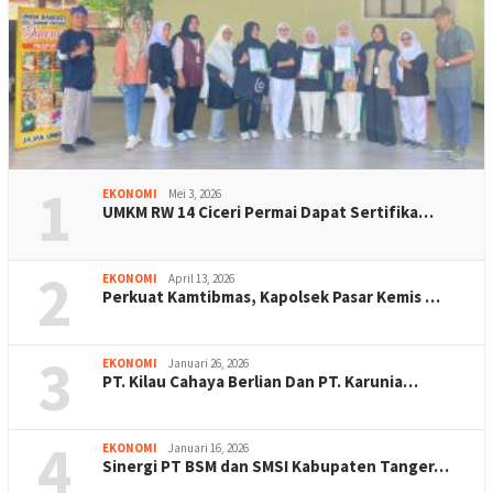
1
EKONOMI
Mei 3, 2026
UMKM RW 14 Ciceri Permai Dapat Sertifika…
2
EKONOMI
April 13, 2026
Perkuat Kamtibmas, Kapolsek Pasar Kemis …
3
EKONOMI
Januari 26, 2026
PT. Kilau Cahaya Berlian Dan PT. Karunia…
4
EKONOMI
Januari 16, 2026
Sinergi PT BSM dan SMSI Kabupaten Tanger…