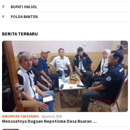
BUPATI HALSEL
POLDA BANTEN
BERITA TERBARU
KABUPATEN TANGERANG
Agustus 6, 2026
Mencuatnya Dugaan Nepotisme Desa Buaran …