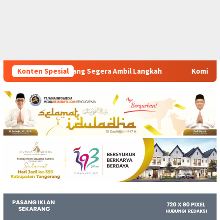
 Ambil Langkah
Konten Spesial
Komitmen Polsek Tigaraksa Tindak Tegas