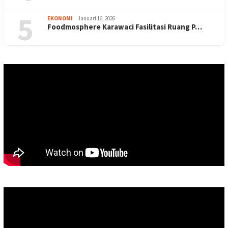
5
EKONOMI
Januari 16, 2026
Foodmosphere Karawaci Fasilitasi Ruang P…