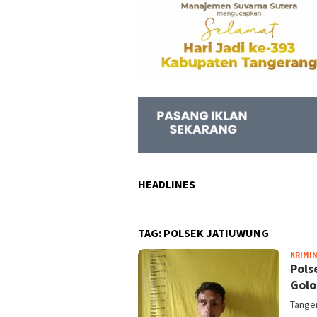
HEADLINES
TAG:
POLSEK JATIUWUNG
KRIMI
Pols
Golo
Tanger