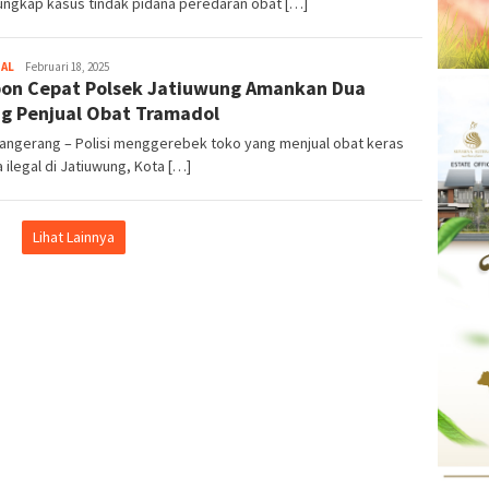
ngkap kasus tindak pidana peredaran obat […]
NAL
Kejar
Februari 18, 2025
on Cepat Polsek Jatiuwung Amankan Dua
Info
g Penjual Obat Tramadol
Tangerang – Polisi menggerebek toko yang menjual obat keras
 ilegal di Jatiuwung, Kota […]
Lihat Lainnya