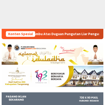
 Dugaan Pungutan Liar Pengurusan PM 1
Konten Spesial
Dianggap Tidak 