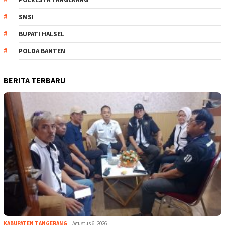
SMSI
BUPATI HALSEL
POLDA BANTEN
BERITA TERBARU
KABUPATEN TANGERANG
Agustus 6, 2026