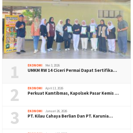
1
EKONOMI
Mei 3, 2026
UMKM RW 14 Ciceri Permai Dapat Sertifika…
2
EKONOMI
April 13, 2026
Perkuat Kamtibmas, Kapolsek Pasar Kemis …
3
EKONOMI
Januari 26, 2026
PT. Kilau Cahaya Berlian Dan PT. Karunia…