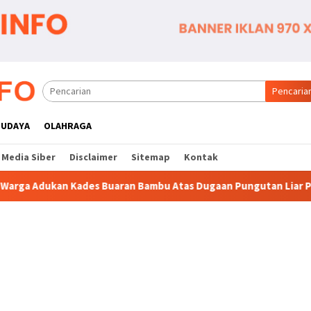
Pencaria
BUDAYA
OLAHRAGA
Media Siber
Disclaimer
Sitemap
Kontak
aran Bambu Atas Dugaan Pungutan Liar Pengurusan PM 1