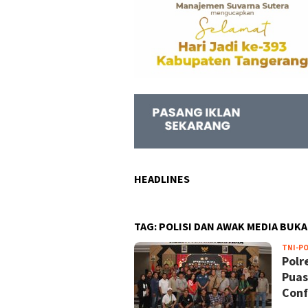
HEADLINES
TAG:
POLISI DAN AWAK MEDIA BUK
TNI-PO
Polr
Puas
Conf