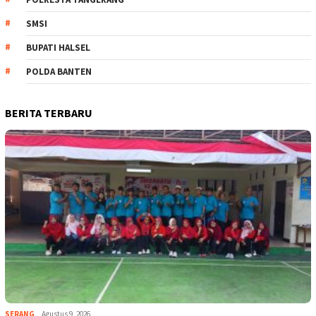
SMSI
BUPATI HALSEL
POLDA BANTEN
BERITA TERBARU
SERANG
Agustus 9, 2026