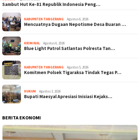
Sambut Hut Ke-81 Republik Indonesia Peng…
KABUPATEN TANGERANG
Agustus 6, 2026
Mencuatnya Dugaan Nepotisme Desa Buaran …
KRIMINAL
Agustus 6, 2026
Blue Light Patrol Satlantas Polresta Tan…
KABUPATEN TANGERANG
Agustus 5, 2026
Komitmen Polsek Tigaraksa Tindak Tegas P…
HUKUM
Agustus 3, 2026
Bupati Maesyal Apresiasi Inisiasi Kejaks…
BERITA EKONOMI