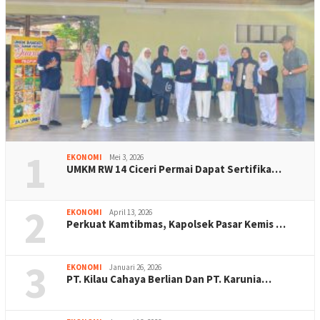
1
EKONOMI
Mei 3, 2026
UMKM RW 14 Ciceri Permai Dapat Sertifika…
2
EKONOMI
April 13, 2026
Perkuat Kamtibmas, Kapolsek Pasar Kemis …
3
EKONOMI
Januari 26, 2026
PT. Kilau Cahaya Berlian Dan PT. Karunia…