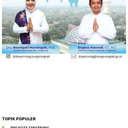
TOPIK POPULER
PWI KOTA TANGERANG