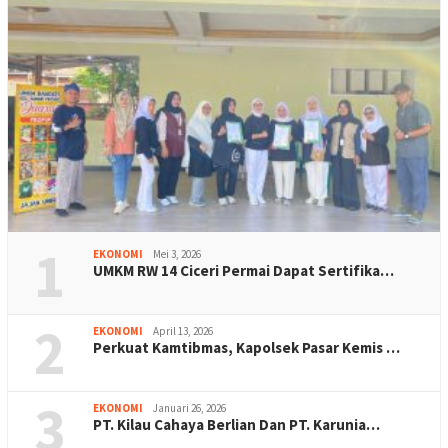
1
EKONOMI
Mei 3, 2026
UMKM RW 14 Ciceri Permai Dapat Sertifika…
2
EKONOMI
April 13, 2026
Perkuat Kamtibmas, Kapolsek Pasar Kemis …
3
EKONOMI
Januari 26, 2026
PT. Kilau Cahaya Berlian Dan PT. Karunia…