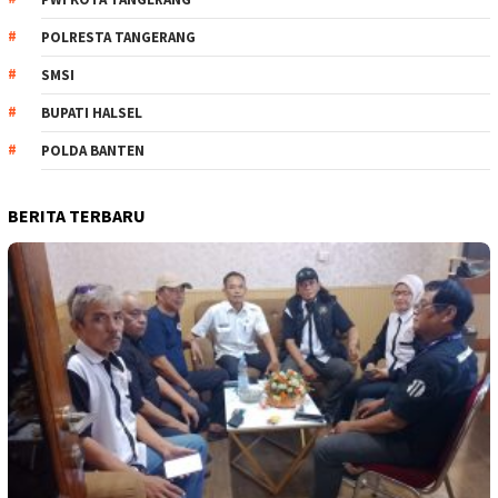
POLRESTA TANGERANG
SMSI
BUPATI HALSEL
POLDA BANTEN
BERITA TERBARU