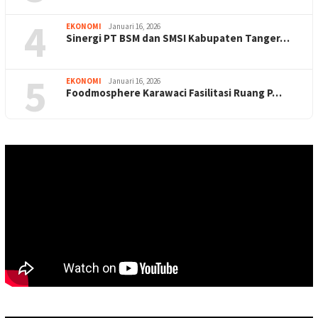
4
EKONOMI
Januari 16, 2026
Sinergi PT BSM dan SMSI Kabupaten Tanger…
5
EKONOMI
Januari 16, 2026
Foodmosphere Karawaci Fasilitasi Ruang P…