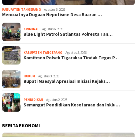
KABUPATEN TANGERANG
Agustus 6, 2026
Mencuatnya Dugaan Nepotisme Desa Buaran …
KRIMINAL
Agustus 6, 2026
Blue Light Patrol Satlantas Polresta Tan…
KABUPATEN TANGERANG
Agustus 5, 2026
Komitmen Polsek Tigaraksa Tindak Tegas P…
HUKUM
Agustus 3, 2026
Bupati Maesyal Apresiasi Inisiasi Kejaks…
PENDIDIKAN
Agustus 2, 2026
Semangat Pendidikan Kesetaraan dan Inklu…
BERITA EKONOMI