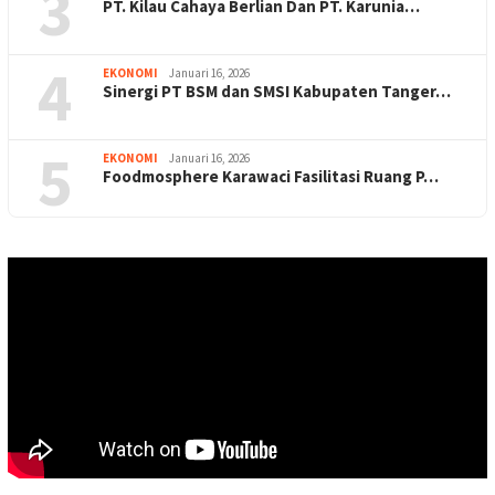
3
PT. Kilau Cahaya Berlian Dan PT. Karunia…
4
EKONOMI
Januari 16, 2026
Sinergi PT BSM dan SMSI Kabupaten Tanger…
5
EKONOMI
Januari 16, 2026
Foodmosphere Karawaci Fasilitasi Ruang P…