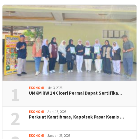
1
EKONOMI
Mei 3, 2026
UMKM RW 14 Ciceri Permai Dapat Sertifika…
2
EKONOMI
April 13, 2026
Perkuat Kamtibmas, Kapolsek Pasar Kemis …
EKONOMI
Januari 26, 2026