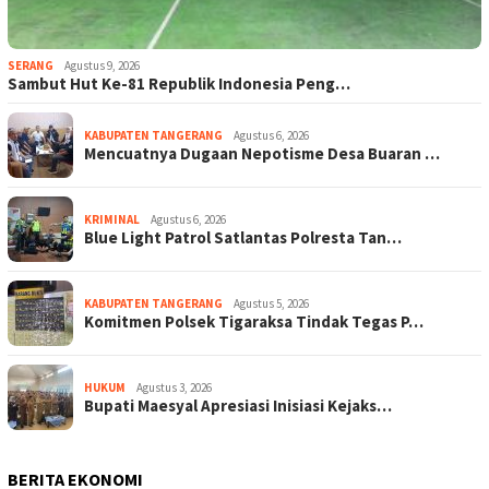
SERANG
Agustus 9, 2026
Sambut Hut Ke-81 Republik Indonesia Peng…
KABUPATEN TANGERANG
Agustus 6, 2026
Mencuatnya Dugaan Nepotisme Desa Buaran …
KRIMINAL
Agustus 6, 2026
Blue Light Patrol Satlantas Polresta Tan…
KABUPATEN TANGERANG
Agustus 5, 2026
Komitmen Polsek Tigaraksa Tindak Tegas P…
HUKUM
Agustus 3, 2026
Bupati Maesyal Apresiasi Inisiasi Kejaks…
BERITA EKONOMI