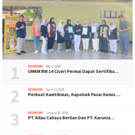
1
EKONOMI
Mei 3, 2026
UMKM RW 14 Ciceri Permai Dapat Sertifika…
2
EKONOMI
April 13, 2026
Perkuat Kamtibmas, Kapolsek Pasar Kemis …
3
EKONOMI
Januari 26, 2026
PT. Kilau Cahaya Berlian Dan PT. Karunia…