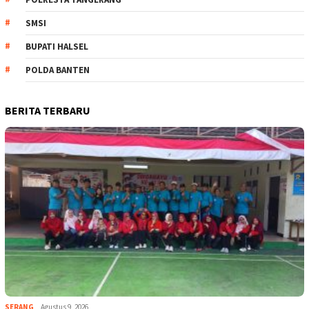
SMSI
BUPATI HALSEL
POLDA BANTEN
BERITA TERBARU
SERANG
Agustus 9, 2026