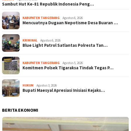
Sambut Hut Ke-81 Republik Indonesia Peng…
KABUPATEN TANGERANG
Agustus 6, 2026
Mencuatnya Dugaan Nepotisme Desa Buaran …
KRIMINAL
Agustus 6, 2026
Blue Light Patrol Satlantas Polresta Tan…
KABUPATEN TANGERANG
Agustus 5, 2026
Komitmen Polsek Tigaraksa Tindak Tegas P…
HUKUM
Agustus 3, 2026
Bupati Maesyal Apresiasi Inisiasi Kejaks…
BERITA EKONOMI