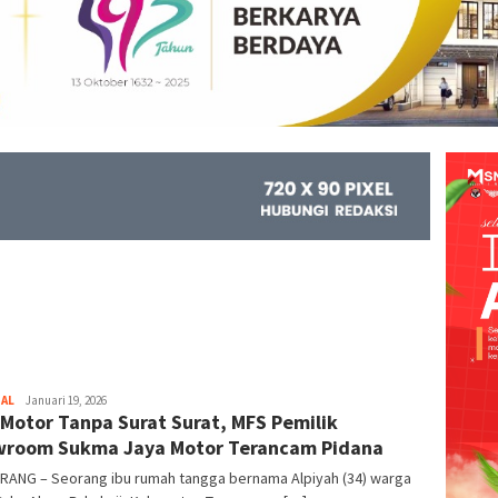
NAL
Kejar
Januari 19, 2026
 Motor Tanpa Surat Surat, MFS Pemilik
Info
room Sukma Jaya Motor Terancam Pidana
RANG – Seorang ibu rumah tangga bernama Alpiyah (34) warga