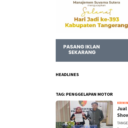
HEADLINES
TAG:
PENGGELAPAN MOTOR
KRIMI
Jual
Show
TANGE