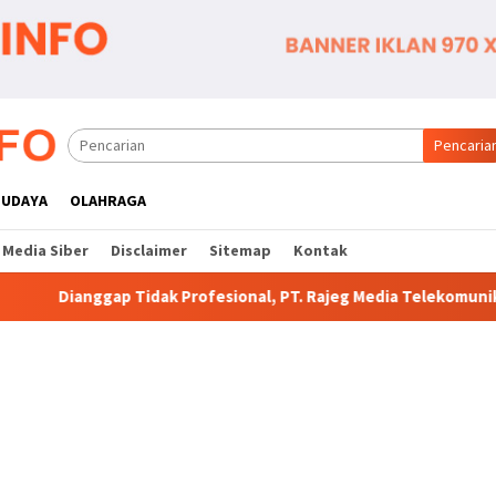
Pencaria
BUDAYA
OLAHRAGA
Media Siber
Disclaimer
Sitemap
Kontak
 Profesional, PT. Rajeg Media Telekomunikasi Jadi Sorotan Pela