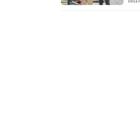
Desa P