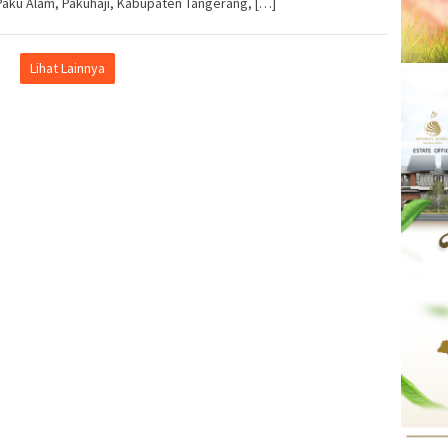
aku Alam, Pakuhaji, Kabupaten Tangerang, […]
Lihat Lainnya