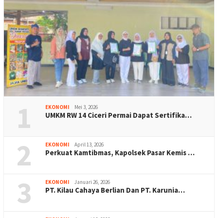
1
EKONOMI
Mei 3, 2026
UMKM RW 14 Ciceri Permai Dapat Sertifika…
2
EKONOMI
April 13, 2026
Perkuat Kamtibmas, Kapolsek Pasar Kemis …
3
EKONOMI
Januari 26, 2026
PT. Kilau Cahaya Berlian Dan PT. Karunia…