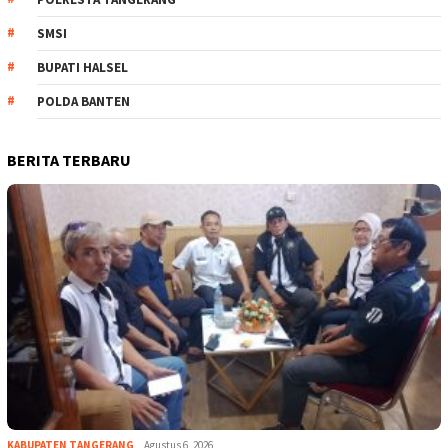
SMSI
BUPATI HALSEL
POLDA BANTEN
BERITA TERBARU
KABUPATEN TANGERANG
Agustus 6, 2026