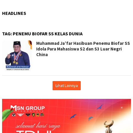
HEADLINES
TAG:
PENEMU BIOFAR SS KELAS DUNIA
Muhammad Ja’far Hasibuan Penemu Biofar SS
Idola Para Mahasiswa S2 dan S3 Luar Negri
China
Lihat Lainnya