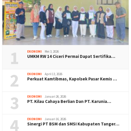
1
EKONOMI
Mei 3, 2026
UMKM RW 14 Ciceri Permai Dapat Sertifika…
2
EKONOMI
April 13, 2026
Perkuat Kamtibmas, Kapolsek Pasar Kemis …
3
EKONOMI
Januari 26, 2026
PT. Kilau Cahaya Berlian Dan PT. Karunia…
4
EKONOMI
Januari 16, 2026
Sinergi PT BSM dan SMSI Kabupaten Tanger…