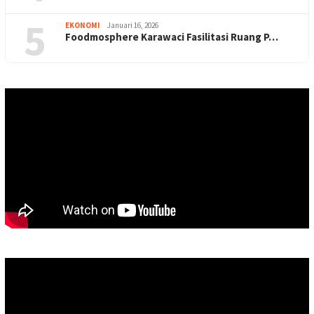
5
EKONOMI
Januari 16, 2026
Foodmosphere Karawaci Fasilitasi Ruang P…