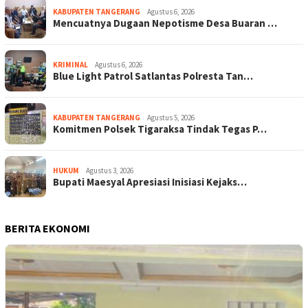
KABUPATEN TANGERANG
Agustus 6, 2026
Mencuatnya Dugaan Nepotisme Desa Buaran …
KRIMINAL
Agustus 6, 2026
Blue Light Patrol Satlantas Polresta Tan…
KABUPATEN TANGERANG
Agustus 5, 2026
Komitmen Polsek Tigaraksa Tindak Tegas P…
HUKUM
Agustus 3, 2026
Bupati Maesyal Apresiasi Inisiasi Kejaks…
BERITA EKONOMI