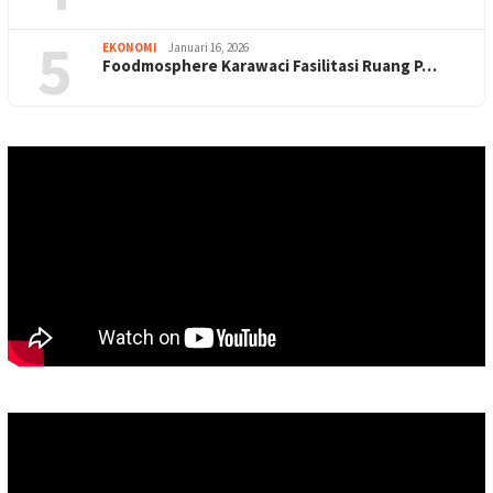
5
EKONOMI
Januari 16, 2026
Foodmosphere Karawaci Fasilitasi Ruang P…