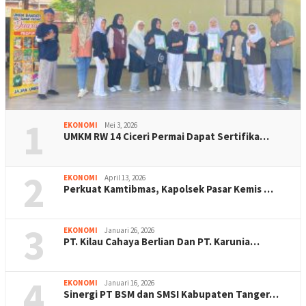
1
EKONOMI
Mei 3, 2026
UMKM RW 14 Ciceri Permai Dapat Sertifika…
2
EKONOMI
April 13, 2026
Perkuat Kamtibmas, Kapolsek Pasar Kemis …
3
EKONOMI
Januari 26, 2026
PT. Kilau Cahaya Berlian Dan PT. Karunia…
4
EKONOMI
Januari 16, 2026
Sinergi PT BSM dan SMSI Kabupaten Tanger…