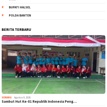
BUPATI HALSEL
POLDA BANTEN
BERITA TERBARU
SERANG
Agustus 9, 2026
Sambut Hut Ke-81 Republik Indonesia Peng…