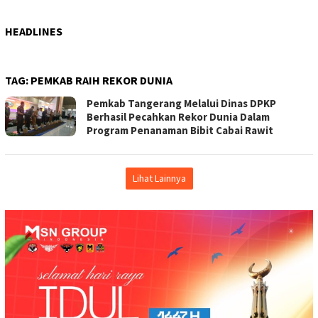
HEADLINES
TAG:
PEMKAB RAIH REKOR DUNIA
Pemkab Tangerang Melalui Dinas DPKP
Berhasil Pecahkan Rekor Dunia Dalam
Program Penanaman Bibit Cabai Rawit
Lihat Lainnya