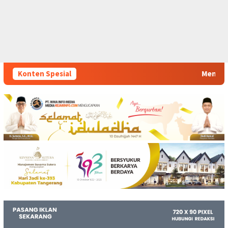
Konten Spesial
Mencuatnya Dugaan Nepotisme De