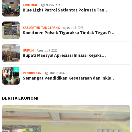
KRIMINAL
Agustus 6, 2026
Blue Light Patrol Satlantas Polresta Tan…
KABUPATEN TANGERANG
Agustus 5, 2026
Komitmen Polsek Tigaraksa Tindak Tegas P…
HUKUM
Agustus 3, 2026
Bupati Maesyal Apresiasi Inisiasi Kejaks…
PENDIDIKAN
Agustus 2, 2026
Semangat Pendidikan Kesetaraan dan Inklu…
BERITA EKONOMI