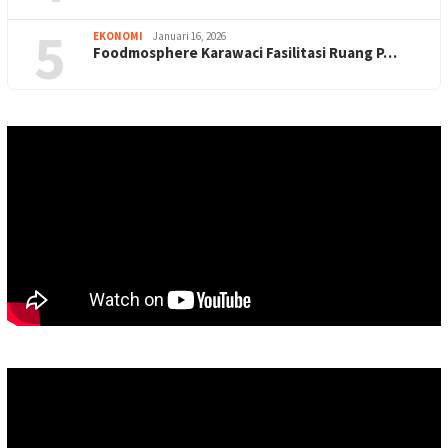
5
EKONOMI
Januari 16, 2026
Foodmosphere Karawaci Fasilitasi Ruang P…