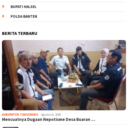
BUPATI HALSEL
POLDA BANTEN
BERITA TERBARU
KABUPATEN TANGERANG
Agustus 6, 2026
Mencuatnya Dugaan Nepotisme Desa Buaran …