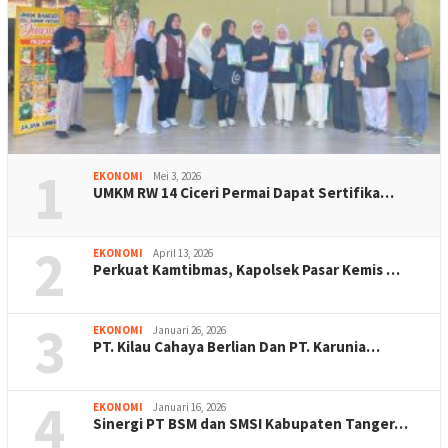
1
EKONOMI
Mei 3, 2026
UMKM RW 14 Ciceri Permai Dapat Sertifika…
2
EKONOMI
April 13, 2026
Perkuat Kamtibmas, Kapolsek Pasar Kemis …
3
EKONOMI
Januari 26, 2026
PT. Kilau Cahaya Berlian Dan PT. Karunia…
4
EKONOMI
Januari 16, 2026
Sinergi PT BSM dan SMSI Kabupaten Tanger…