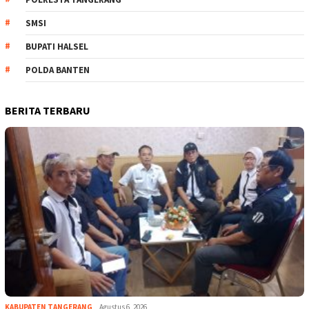
SMSI
BUPATI HALSEL
POLDA BANTEN
BERITA TERBARU
KABUPATEN TANGERANG
Agustus 6, 2026