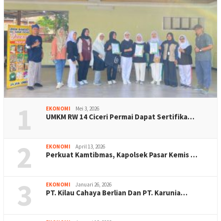
1
EKONOMI
Mei 3, 2026
UMKM RW 14 Ciceri Permai Dapat Sertifika…
2
EKONOMI
April 13, 2026
Perkuat Kamtibmas, Kapolsek Pasar Kemis …
3
EKONOMI
Januari 26, 2026
PT. Kilau Cahaya Berlian Dan PT. Karunia…