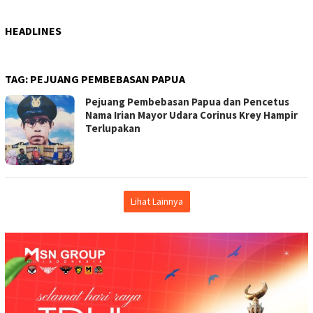
HEADLINES
TAG:
PEJUANG PEMBEBASAN PAPUA
Pejuang Pembebasan Papua dan Pencetus
Nama Irian Mayor Udara Corinus Krey Hampir
Terlupakan
Lihat Lainnya