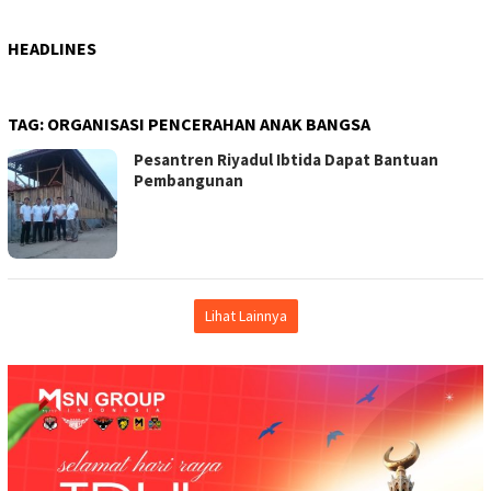
HEADLINES
TAG:
ORGANISASI PENCERAHAN ANAK BANGSA
Pesantren Riyadul Ibtida Dapat Bantuan
Pembangunan
Lihat Lainnya