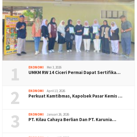
1
EKONOMI
Mei 3, 2026
UMKM RW 14 Ciceri Permai Dapat Sertifika…
2
EKONOMI
April 13, 2026
Perkuat Kamtibmas, Kapolsek Pasar Kemis …
3
EKONOMI
Januari 26, 2026
PT. Kilau Cahaya Berlian Dan PT. Karunia…