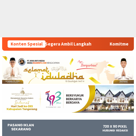
bil Langkah
Konten Spesial
Komitmen Polsek Tigaraksa Tindak Tegas Pe