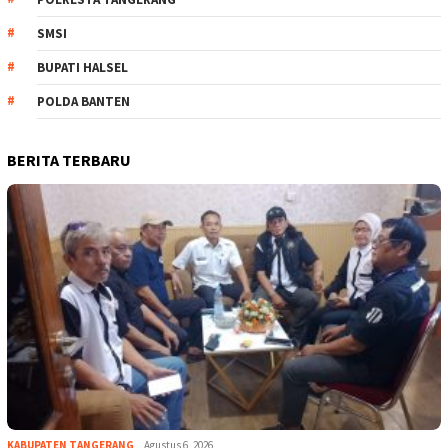
SMSI
BUPATI HALSEL
POLDA BANTEN
BERITA TERBARU
KABUPATEN TANGERANG
Agustus 6, 2026