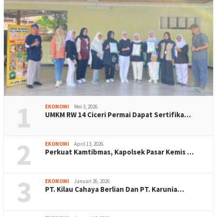
1
EKONOMI
Mei 3, 2026
UMKM RW 14 Ciceri Permai Dapat Sertifika…
2
EKONOMI
April 13, 2026
Perkuat Kamtibmas, Kapolsek Pasar Kemis …
3
EKONOMI
Januari 26, 2026
PT. Kilau Cahaya Berlian Dan PT. Karunia…