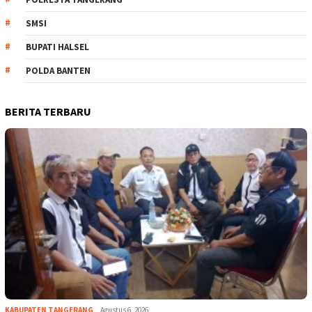
SMSI
BUPATI HALSEL
POLDA BANTEN
BERITA TERBARU
KABUPATEN TANGERANG
Agustus 6, 2026