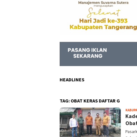
HEADLINES
TAG:
OBAT KERAS DAFTAR G
KABUP
Kade
Obat
Pasark