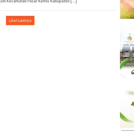
Asih Kecamatan Pasar Kemis Kabupaten […]
Lihat Lainnya