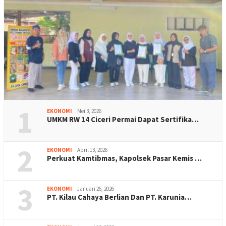
1
EKONOMI
Mei 3, 2026
UMKM RW 14 Ciceri Permai Dapat Sertifika…
2
EKONOMI
April 13, 2026
Perkuat Kamtibmas, Kapolsek Pasar Kemis …
3
EKONOMI
Januari 26, 2026
PT. Kilau Cahaya Berlian Dan PT. Karunia…