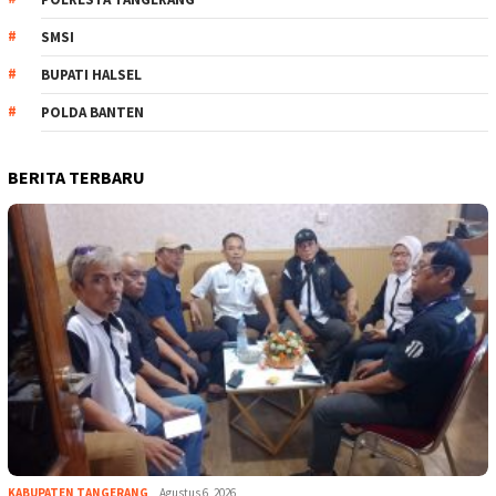
SMSI
BUPATI HALSEL
POLDA BANTEN
BERITA TERBARU
KABUPATEN TANGERANG
Agustus 6, 2026