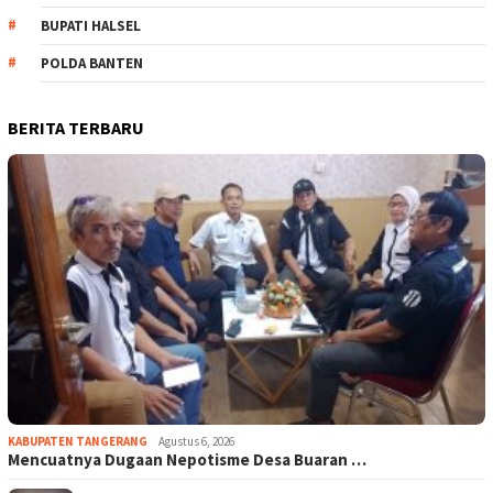
BUPATI HALSEL
POLDA BANTEN
BERITA TERBARU
KABUPATEN TANGERANG
Agustus 6, 2026
Mencuatnya Dugaan Nepotisme Desa Buaran …