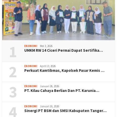
1
EKONOMI
Mei 3, 2026
UMKM RW 14 Ciceri Permai Dapat Sertifika…
2
EKONOMI
April 13, 2026
Perkuat Kamtibmas, Kapolsek Pasar Kemis …
3
EKONOMI
Januari 26, 2026
PT. Kilau Cahaya Berlian Dan PT. Karunia…
4
EKONOMI
Januari 16, 2026
Sinergi PT BSM dan SMSI Kabupaten Tanger…