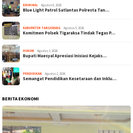
KRIMINAL
Agustus 6, 2026
Blue Light Patrol Satlantas Polresta Tan…
KABUPATEN TANGERANG
Agustus 5, 2026
Komitmen Polsek Tigaraksa Tindak Tegas P…
HUKUM
Agustus 3, 2026
Bupati Maesyal Apresiasi Inisiasi Kejaks…
PENDIDIKAN
Agustus 2, 2026
Semangat Pendidikan Kesetaraan dan Inklu…
BERITA EKONOMI