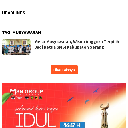
HEADLINES
TAG:
MUSYAWARAH
Gelar Musyawarah, Wisnu Anggoro Terpilih
Jadi Ketua SMSI Kabupaten Serang
Lihat Lainnya