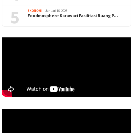
5
EKONOMI
Januari 16, 2026
Foodmosphere Karawaci Fasilitasi Ruang P…