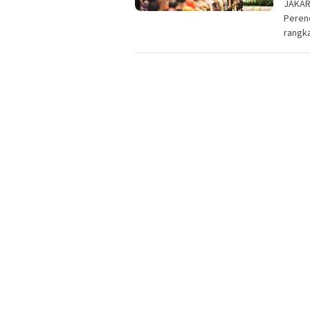
JAKAR
Peren
rangk