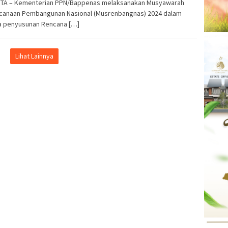
TA – Kementerian PPN/Bappenas melaksanakan Musyawarah
canaan Pembangunan Nasional (Musrenbangnas) 2024 dalam
a penyusunan Rencana […]
Lihat Lainnya