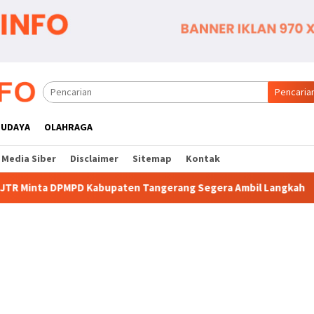
Pencaria
BUDAYA
OLAHRAGA
Media Siber
Disclaimer
Sitemap
Kontak
upaten Tangerang Segera Ambil Langkah
Komitmen Polse