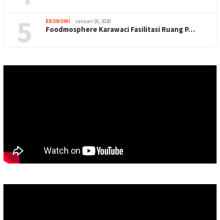
5
EKONOMI
Januari 16, 2026
Foodmosphere Karawaci Fasilitasi Ruang P…