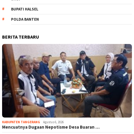
BUPATI HALSEL
POLDA BANTEN
BERITA TERBARU
KABUPATEN TANGERANG
Agustus 6, 2026
Mencuatnya Dugaan Nepotisme Desa Buaran …