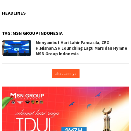
HEADLINES
TAG:
MSN GROUP INDONESIA
Menyambut Hari Lahir Pancasila, CEO
H.Misnan.SH Lounching Lagu Mars dan Hymne
MSN Group Indonesia
Lihat Lainnya