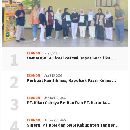
1
EKONOMI
Mei 3, 2026
UMKM RW 14 Ciceri Permai Dapat Sertifika…
2
EKONOMI
April 13, 2026
Perkuat Kamtibmas, Kapolsek Pasar Kemis …
3
EKONOMI
Januari 26, 2026
PT. Kilau Cahaya Berlian Dan PT. Karunia…
4
EKONOMI
Januari 16, 2026
Sinergi PT BSM dan SMSI Kabupaten Tanger…