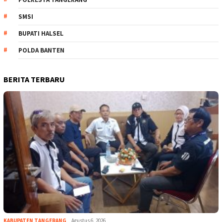
SMSI
BUPATI HALSEL
POLDA BANTEN
BERITA TERBARU
KABUPATEN TANGERANG
Agustus 6, 2026