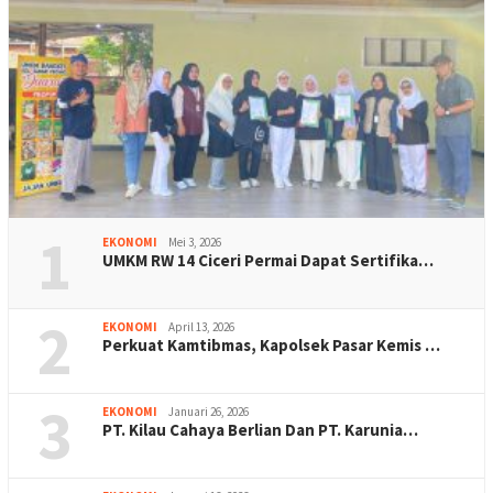
1
EKONOMI
Mei 3, 2026
UMKM RW 14 Ciceri Permai Dapat Sertifika…
2
EKONOMI
April 13, 2026
Perkuat Kamtibmas, Kapolsek Pasar Kemis …
3
EKONOMI
Januari 26, 2026
PT. Kilau Cahaya Berlian Dan PT. Karunia…