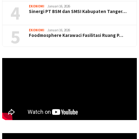
4
EKONOMI
Januari 16, 2026
Sinergi PT BSM dan SMSI Kabupaten Tanger…
5
EKONOMI
Januari 16, 2026
Foodmosphere Karawaci Fasilitasi Ruang P…