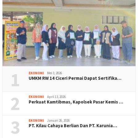
1
EKONOMI
Mei 3, 2026
UMKM RW 14 Ciceri Permai Dapat Sertifika…
2
EKONOMI
April 13, 2026
Perkuat Kamtibmas, Kapolsek Pasar Kemis …
3
EKONOMI
Januari 26, 2026
PT. Kilau Cahaya Berlian Dan PT. Karunia…