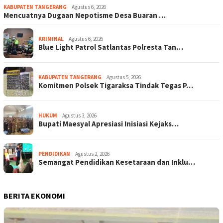
KABUPATEN TANGERANG
Agustus 6, 2026
Mencuatnya Dugaan Nepotisme Desa Buaran …
KRIMINAL
Agustus 6, 2026
Blue Light Patrol Satlantas Polresta Tan…
KABUPATEN TANGERANG
Agustus 5, 2026
Komitmen Polsek Tigaraksa Tindak Tegas P…
HUKUM
Agustus 3, 2026
Bupati Maesyal Apresiasi Inisiasi Kejaks…
PENDIDIKAN
Agustus 2, 2026
Semangat Pendidikan Kesetaraan dan Inklu…
BERITA EKONOMI