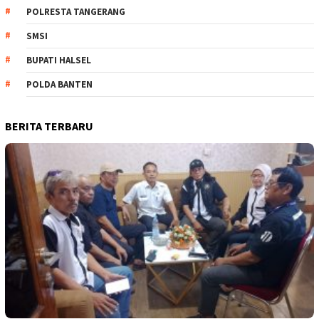
POLRESTA TANGERANG
SMSI
BUPATI HALSEL
POLDA BANTEN
BERITA TERBARU