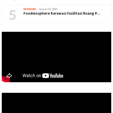
5
EKONOMI
Januari 16, 2026
Foodmosphere Karawaci Fasilitasi Ruang P…