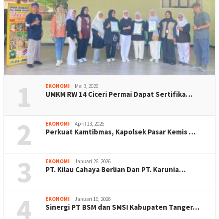
1
EKONOMI
Mei 3, 2026
UMKM RW 14 Ciceri Permai Dapat Sertifika…
2
EKONOMI
April 13, 2026
Perkuat Kamtibmas, Kapolsek Pasar Kemis …
3
EKONOMI
Januari 26, 2026
PT. Kilau Cahaya Berlian Dan PT. Karunia…
4
EKONOMI
Januari 16, 2026
Sinergi PT BSM dan SMSI Kabupaten Tanger…