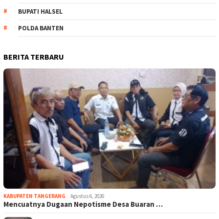
BUPATI HALSEL
POLDA BANTEN
BERITA TERBARU
KABUPATEN TANGERANG
Agustus 6, 2026
Mencuatnya Dugaan Nepotisme Desa Buaran …