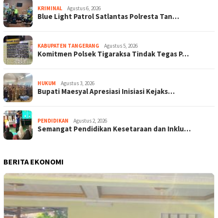
KRIMINAL
Agustus 6, 2026
Blue Light Patrol Satlantas Polresta Tan…
KABUPATEN TANGERANG
Agustus 5, 2026
Komitmen Polsek Tigaraksa Tindak Tegas P…
HUKUM
Agustus 3, 2026
Bupati Maesyal Apresiasi Inisiasi Kejaks…
PENDIDIKAN
Agustus 2, 2026
Semangat Pendidikan Kesetaraan dan Inklu…
BERITA EKONOMI