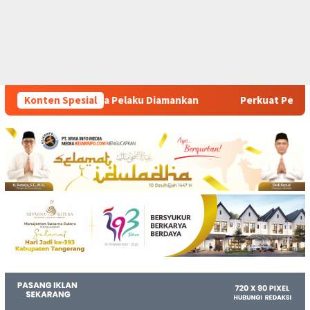
 Diamankan
Konten Spesial
Perkuat Pelatihan Vokasi Berbasis Industri 