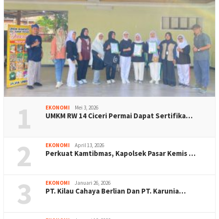
1
EKONOMI
Mei 3, 2026
UMKM RW 14 Ciceri Permai Dapat Sertifika…
2
EKONOMI
April 13, 2026
Perkuat Kamtibmas, Kapolsek Pasar Kemis …
3
EKONOMI
Januari 26, 2026
PT. Kilau Cahaya Berlian Dan PT. Karunia…