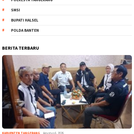
SMSI
BUPATI HALSEL
POLDA BANTEN
BERITA TERBARU
KABUPATEN TANGERANG
Agustus 6, 2026