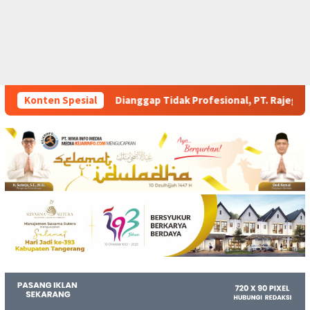
gap Tidak Profesional, PT. Rajeg Media Telekomunikasi Jadi Sor
Konten Spesial