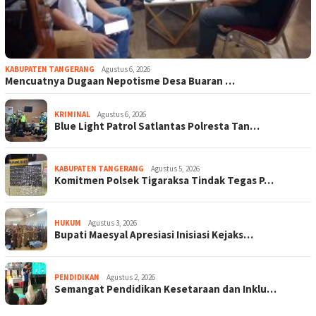
KABUPATEN TANGERANG
Agustus 6, 2026
Mencuatnya Dugaan Nepotisme Desa Buaran …
KRIMINAL
Agustus 6, 2026
Blue Light Patrol Satlantas Polresta Tan…
KABUPATEN TANGERANG
Agustus 5, 2026
Komitmen Polsek Tigaraksa Tindak Tegas P…
HUKUM
Agustus 3, 2026
Bupati Maesyal Apresiasi Inisiasi Kejaks…
PENDIDIKAN
Agustus 2, 2026
Semangat Pendidikan Kesetaraan dan Inklu…