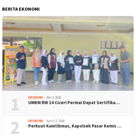
BERITA EKONOMI
1
EKONOMI
Mei 3, 2026
UMKM RW 14 Ciceri Permai Dapat Sertifika…
2
EKONOMI
April 13, 2026
Perkuat Kamtibmas, Kapolsek Pasar Kemis …