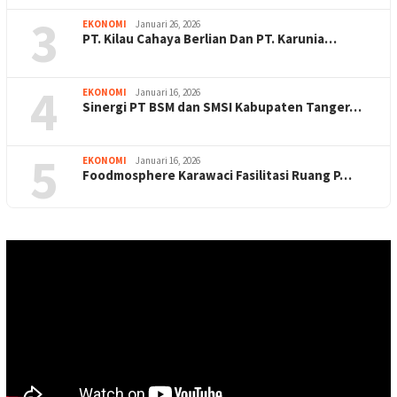
3
EKONOMI
Januari 26, 2026
PT. Kilau Cahaya Berlian Dan PT. Karunia…
4
EKONOMI
Januari 16, 2026
Sinergi PT BSM dan SMSI Kabupaten Tanger…
5
EKONOMI
Januari 16, 2026
Foodmosphere Karawaci Fasilitasi Ruang P…