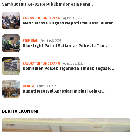
Sambut Hut Ke-81 Republik Indonesia Peng…
KABUPATEN TANGERANG
Agustus 6, 2026
Mencuatnya Dugaan Nepotisme Desa Buaran …
KRIMINAL
Agustus 6, 2026
Blue Light Patrol Satlantas Polresta Tan…
KABUPATEN TANGERANG
Agustus 5, 2026
Komitmen Polsek Tigaraksa Tindak Tegas P…
HUKUM
Agustus 3, 2026
Bupati Maesyal Apresiasi Inisiasi Kejaks…
BERITA EKONOMI