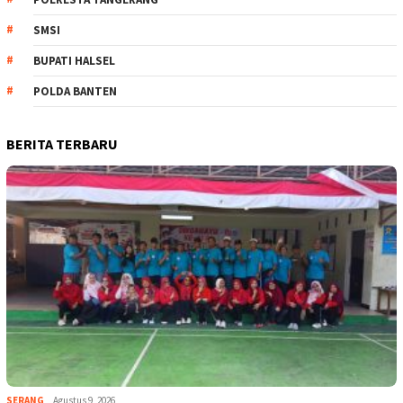
SMSI
BUPATI HALSEL
POLDA BANTEN
BERITA TERBARU
SERANG
Agustus 9, 2026