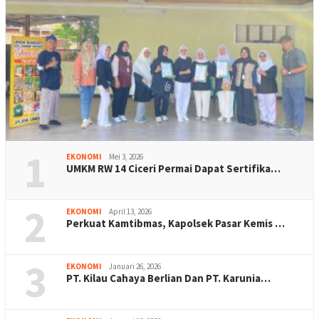
1
EKONOMI
Mei 3, 2026
UMKM RW 14 Ciceri Permai Dapat Sertifika…
2
EKONOMI
April 13, 2026
Perkuat Kamtibmas, Kapolsek Pasar Kemis …
3
EKONOMI
Januari 26, 2026
PT. Kilau Cahaya Berlian Dan PT. Karunia…