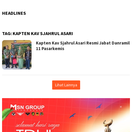
HEADLINES
TAG:
KAPTEN KAV SJAHRUL ASARI
Kapten Kav Sjahrul Asari Resmi Jabat Danramil
11 Pasarkemis
Lihat Lainnya