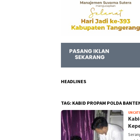
HEADLINES
TAG:
KABID PROPAM POLDA BANTE
UNCAT
Kabi
Kepe
Seran