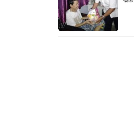
melaks