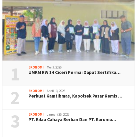
1
EKONOMI
Mei 3, 2026
UMKM RW 14 Ciceri Permai Dapat Sertifika…
2
EKONOMI
April 13, 2026
Perkuat Kamtibmas, Kapolsek Pasar Kemis …
3
EKONOMI
Januari 26, 2026
PT. Kilau Cahaya Berlian Dan PT. Karunia…