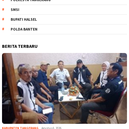
SMSI
BUPATI HALSEL
POLDA BANTEN
BERITA TERBARU
KABUPATEN TANGERANG
Agustus 6, 2026